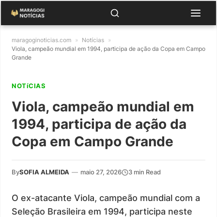
maragoginoticias.com
»
Notícias
»
Viola, campeão mundial em 1994, participa de ação da Copa em Campo
Grande
NOTíCIAS
Viola, campeão mundial em
1994, participa de ação da
Copa em Campo Grande
By
SOFIA ALMEIDA
—
maio 27, 2026
3 min Read
O ex-atacante Viola, campeão mundial com a
Seleção Brasileira em 1994, participa neste