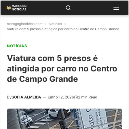
maragoginoticias.com
»
Notícias
»
Viatura com 5 presos é atingida por carro no Centro de Campo Grande
NOTíCIAS
Viatura com 5 presos é
atingida por carro no Centro
de Campo Grande
By
SOFIA ALMEIDA
—
junho 12, 2026
2 min Read