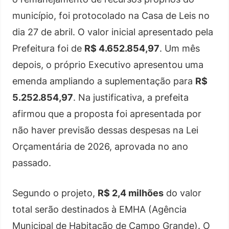
município, foi protocolado na Casa de Leis no
dia 27 de abril. O valor inicial apresentado pela
Prefeitura foi de
R$ 4.652.854,97
. Um mês
depois, o próprio Executivo apresentou uma
emenda ampliando a suplementação para
R$
5.252.854,97
. Na justificativa, a prefeita
afirmou que a proposta foi apresentada por
não haver previsão dessas despesas na Lei
Orçamentária de 2026, aprovada no ano
passado.
Segundo o projeto,
R$ 2,4 milhões
do valor
total serão destinados à EMHA (Agência
Municipal de Habitação de Campo Grande). O