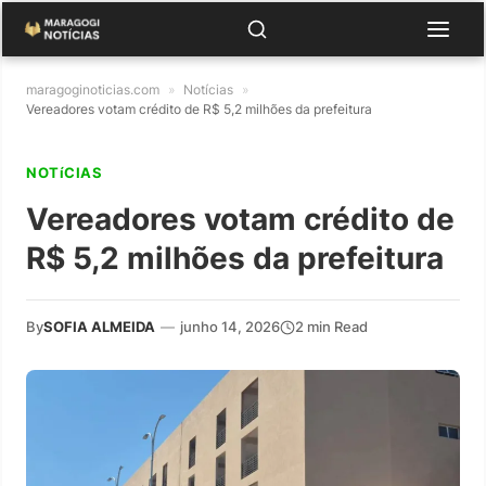
maragoginoticias.com
»
Notícias
»
Vereadores votam crédito de R$ 5,2 milhões da prefeitura
NOTíCIAS
Vereadores votam crédito de
R$ 5,2 milhões da prefeitura
By
SOFIA ALMEIDA
—
junho 14, 2026
2 min Read