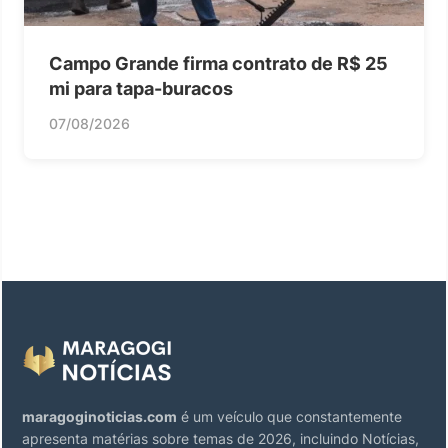
Campo Grande firma contrato de R$ 25
mi para tapa-buracos
07/08/2026
maragoginoticias.com
é um veículo que constantemente
apresenta matérias sobre temas de 2026, incluindo Notícias,