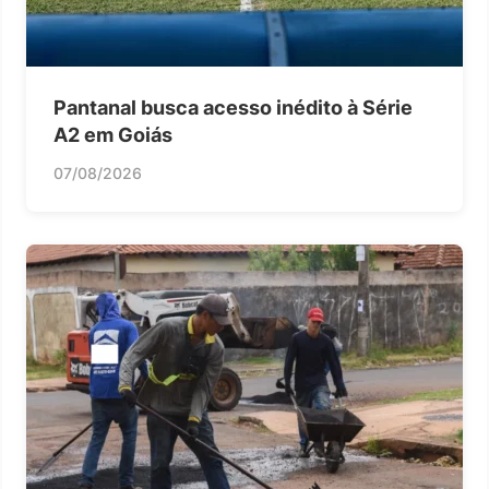
Pantanal busca acesso inédito à Série
A2 em Goiás
07/08/2026