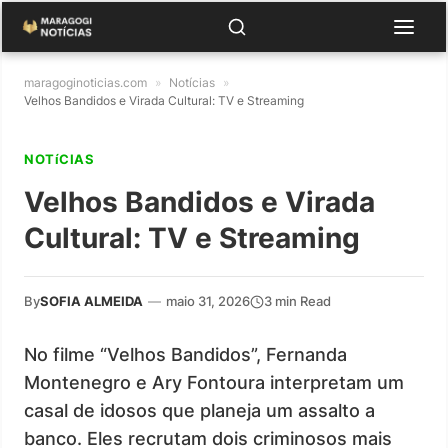
maragoginoticias.com
»
Notícias
»
Velhos Bandidos e Virada Cultural: TV e Streaming
NOTíCIAS
Velhos Bandidos e Virada
Cultural: TV e Streaming
By
SOFIA ALMEIDA
—
maio 31, 2026
3 min Read
No filme “Velhos Bandidos”, Fernanda
Montenegro e Ary Fontoura interpretam um
casal de idosos que planeja um assalto a
banco. Eles recrutam dois criminosos mais