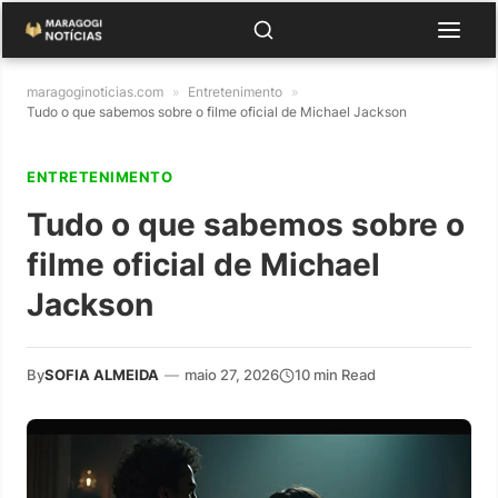
maragoginoticias.com
»
Entretenimento
»
Tudo o que sabemos sobre o filme oficial de Michael Jackson
ENTRETENIMENTO
Tudo o que sabemos sobre o
filme oficial de Michael
Jackson
By
SOFIA ALMEIDA
—
maio 27, 2026
10 min Read