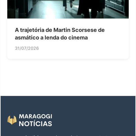
A trajetória de Martin Scorsese de
asmático a lenda do cinema
31/07/2026