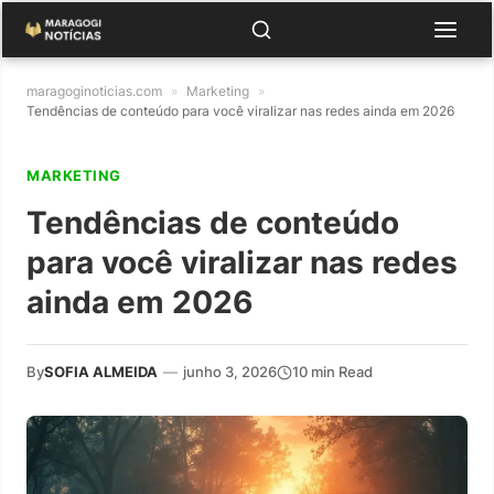
maragoginoticias.com
»
Marketing
»
Tendências de conteúdo para você viralizar nas redes ainda em 2026
MARKETING
Tendências de conteúdo
para você viralizar nas redes
ainda em 2026
By
SOFIA ALMEIDA
—
junho 3, 2026
10 min Read