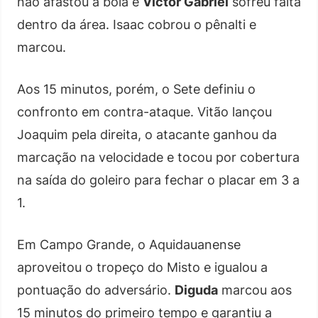
não afastou a bola e
Victor Gabriel
sofreu falta
dentro da área. Isaac cobrou o pênalti e
marcou.
Aos 15 minutos, porém, o Sete definiu o
confronto em contra-ataque. Vitão lançou
Joaquim pela direita, o atacante ganhou da
marcação na velocidade e tocou por cobertura
na saída do goleiro para fechar o placar em 3 a
1.
Em Campo Grande, o Aquidauanense
aproveitou o tropeço do Misto e igualou a
pontuação do adversário.
Diguda
marcou aos
15 minutos do primeiro tempo e garantiu a