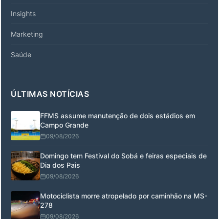
Insights
Marketing
Saúde
ÚLTIMAS NOTÍCIAS
FFMS assume manutenção de dois estádios em
Campo Grande
09/08/2026
Domingo tem Festival do Sobá e feiras especiais de
Dia dos Pais
09/08/2026
Motociclista morre atropelado por caminhão na MS-
278
09/08/2026