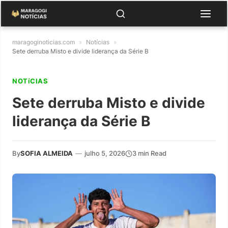
maragoginoticias.com
»
Notícias
»
Sete derruba Misto e divide liderança da Série B
NOTíCIAS
Sete derruba Misto e divide
liderança da Série B
By
SOFIA ALMEIDA
—
julho 5, 2026
3 min Read