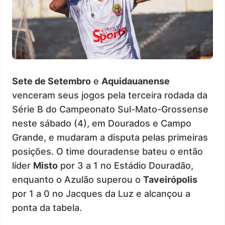
Sete de Setembro
e
Aquidauanense
venceram seus jogos pela terceira rodada da
Série B do Campeonato Sul-Mato-Grossense
neste sábado (4), em Dourados e Campo
Grande, e mudaram a disputa pelas primeiras
posições. O time douradense bateu o então
líder
Misto
por 3 a 1 no Estádio Douradão,
enquanto o Azulão superou o
Taveirópolis
por 1 a 0 no Jacques da Luz e alcançou a
ponta da tabela.