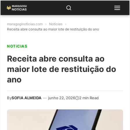
maragoginoticias.com
»
Notícias
»
Receita abre consulta ao maior lote de restituição do ano
NOTíCIAS
Receita abre consulta ao
maior lote de restituição do
ano
By
SOFIA ALMEIDA
—
junho 22, 2026
2 min Read