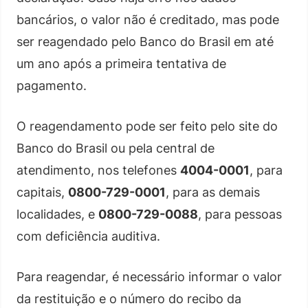
bancários, o valor não é creditado, mas pode
ser reagendado pelo Banco do Brasil em até
um ano após a primeira tentativa de
pagamento.
O reagendamento pode ser feito pelo site do
Banco do Brasil ou pela central de
atendimento, nos telefones
4004-0001
, para
capitais,
0800-729-0001
, para as demais
localidades, e
0800-729-0088
, para pessoas
com deficiência auditiva.
Para reagendar, é necessário informar o valor
da restituição e o número do recibo da