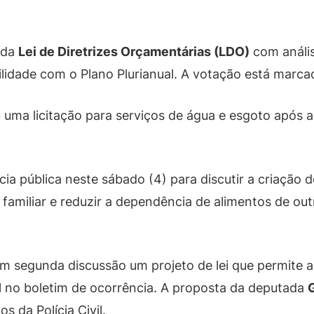
 da
Lei de Diretrizes Orçamentárias (LDO)
com análi
lidade com o Plano Plurianual. A votação está marcada
 uma licitação para serviços de água e esgoto após
a pública neste sábado (4) para discutir a criação 
ra familiar e reduzir a dependência de alimentos de 
 segunda discussão um projeto de lei que permite a 
l no boletim de ocorrência. A proposta da deputada
s da Polícia Civil.