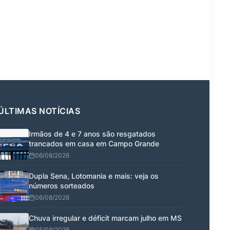
ÚLTIMAS NOTÍCIAS
Irmãos de 4 e 7 anos são resgatados
trancados em casa em Campo Grande
06/08/2026
Dupla Sena, Lotomania e mais: veja os
números sorteados
06/08/2026
Chuva irregular e déficit marcam julho em MS
05/08/2026