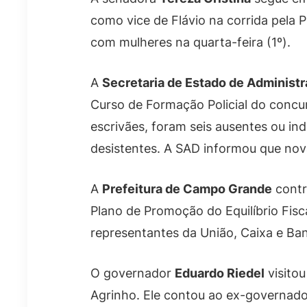
como vice de Flávio na corrida pela
com mulheres na quarta-feira (1º).
A
Secretaria de Estado de Administ
Curso de Formação Policial do concur
escrivães, foram seis ausentes ou ind
desistentes. A SAD informou que no
A
Prefeitura de Campo Grande
contr
Plano de Promoção do Equilíbrio Fisc
representantes da União, Caixa e Ban
O governador
Eduardo Riedel
visitou
Agrinho. Ele contou ao ex-governad