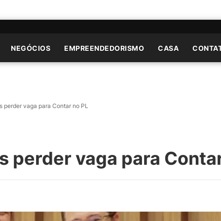
NEGÓCIOS
EMPREENDEDORISMO
CASA
CONTA
ós perder vaga para Contar no PL
ós perder vaga para Conta