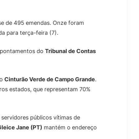
se de 495 emendas. Onze foram
 para terça-feira (7).
 apontamentos do
Tribunal de Contas
do
Cinturão Verde de Campo Grande
.
outros estados, que representam 70%
servidores públicos vítimas de
Gleice Jane (PT)
mantém o endereço