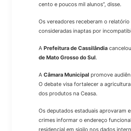
cento e poucos mil alunos”, disse.
Os vereadores receberam o relatório
consideradas inaptas por incompatibi
A
Prefeitura de Cassilândia
cancelou
de Mato Grosso do Sul
.
A
Câmara Municipal
promove audiênci
O debate visa fortalecer a agricultu
dos produtos na Ceasa.
Os deputados estaduais aprovaram em
crimes informar o endereço funciona
residencial em sigilo nos dados interno