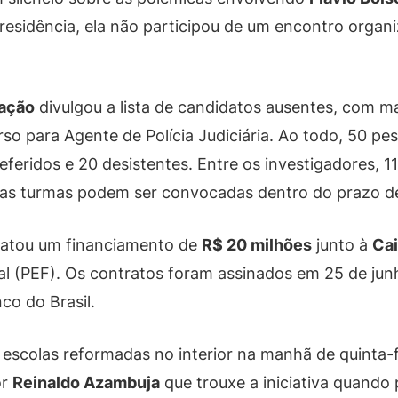
 Presidência, ela não participou de um encontro org
ração
divulgou a lista de candidatos ausentes, com ma
so para Agente de Polícia Judiciária. Ao todo, 50 p
eferidos e 20 desistentes. Entre os investigadores, 1
vas turmas podem ser convocadas dentro do prazo de
atou um financiamento de
R$ 20 milhões
junto à
Cai
al (PEF). Os contratos foram assinados em 25 de jun
co do Brasil.
 escolas reformadas no interior na manhã de quinta-fe
or
Reinaldo Azambuja
que trouxe a iniciativa quando 