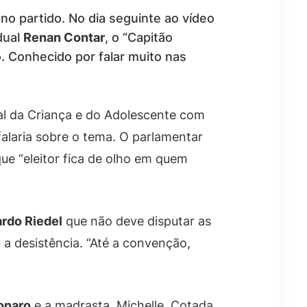
no partido. No dia seguinte ao vídeo
dual
Renan Contar
, o “Capitão
. Conhecido por falar muito nas
tal da Criança e do Adolescente com
falaria sobre o tema. O parlamentar
e “eleitor fica de olho em quem
rdo Riedel
que não deve disputar as
 a desistência. “Até a convenção,
onaro
e a madrasta, Michelle. Cotada