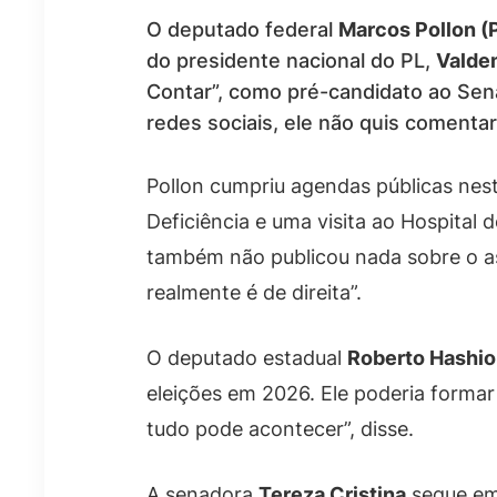
O deputado federal
Marcos Pollon (
do presidente nacional do PL,
Valde
Contar”, como pré-candidato ao Sena
redes sociais, ele não quis comentar
Pollon cumpriu agendas públicas nest
Deficiência e uma visita ao Hospital
também não publicou nada sobre o as
realmente é de direita”.
O deputado estadual
Roberto Hashio
eleições em 2026. Ele poderia formar
tudo pode acontecer”, disse.
A senadora
Tereza Cristina
segue em