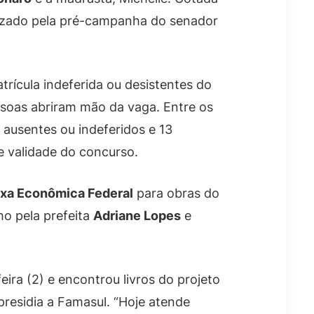
anizado pela pré-campanha do senador
trícula indeferida ou desistentes do
essoas abriram mão da vaga. Entre os
1 ausentes ou indeferidos e 13
 validade do concurso.
xa Econômica Federal
para obras do
ho pela prefeita
Adriane Lopes
e
ira (2) e encontrou livros do projeto
presidia a Famasul. “Hoje atende