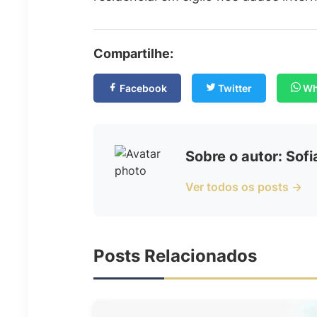
Compartilhe:
Facebook
Twitter
Wh
Sobre o autor: Sof
Ver todos os posts →
Posts Relacionados