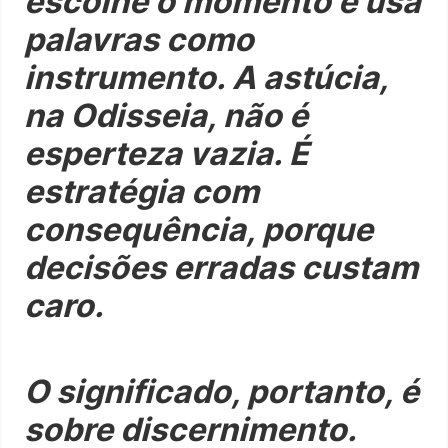
escolhe o momento e usa
palavras como
instrumento. A astúcia,
na Odisseia, não é
esperteza vazia. É
estratégia com
consequência, porque
decisões erradas custam
caro.
O significado, portanto, é
sobre discernimento.