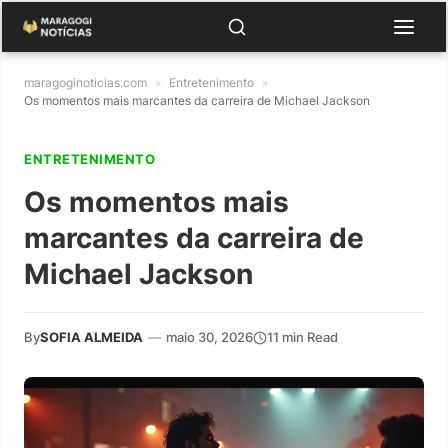
maragoginoticias.com
»
Entretenimento
»
Os momentos mais marcantes da carreira de Michael Jackson
ENTRETENIMENTO
Os momentos mais
marcantes da carreira de
Michael Jackson
By
SOFIA ALMEIDA
—
maio 30, 2026
11 min Read