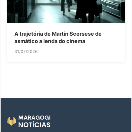
A trajetória de Martin Scorsese de
asmático a lenda do cinema
31/07/2026