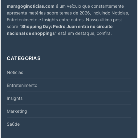
maragoginoticias.com
é um veículo que constantemente
apresenta matérias sobre temas de 2026, incluindo Notícias,
Entretenimento e Insights entre outros. Nosso último post
sobre "
Shopping Day: Pedro Juan entra no circuito
nacional de shoppings
" está em destaque, confira.
CATEGORIAS
Notícias
Entretenimento
Insights
Marketing
Saúde