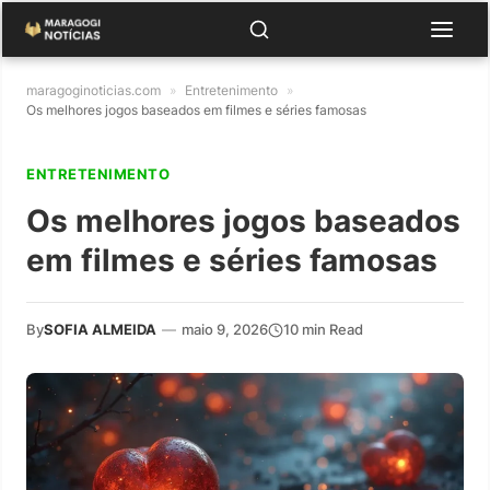
maragoginoticias.com
»
Entretenimento
»
Os melhores jogos baseados em filmes e séries famosas
ENTRETENIMENTO
Os melhores jogos baseados
em filmes e séries famosas
By
SOFIA ALMEIDA
—
maio 9, 2026
10 min Read