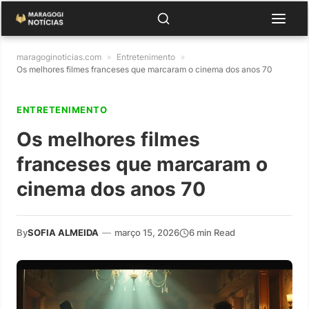
maragoginoticias.com
»
Entretenimento
»
Os melhores filmes franceses que marcaram o cinema dos anos 70
ENTRETENIMENTO
Os melhores filmes
franceses que marcaram o
cinema dos anos 70
By
SOFIA ALMEIDA
—
março 15, 2026
6 min Read