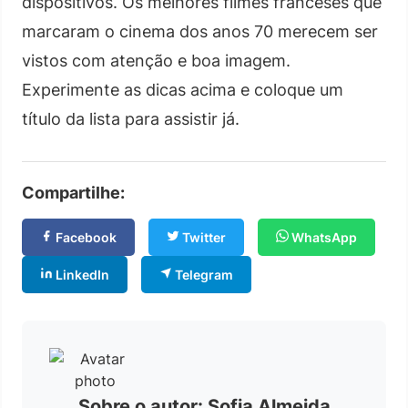
dispositivos. Os melhores filmes franceses que
marcaram o cinema dos anos 70 merecem ser
vistos com atenção e boa imagem.
Experimente as dicas acima e coloque um
título da lista para assistir já.
Compartilhe:
Facebook
Twitter
WhatsApp
LinkedIn
Telegram
Sobre o autor: Sofia Almeida