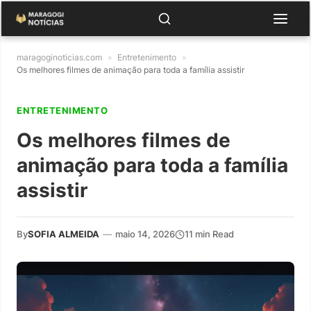
maragoginoticias.com
»
Entretenimento
»
Os melhores filmes de animação para toda a família assistir
ENTRETENIMENTO
Os melhores filmes de
animação para toda a família
assistir
By
SOFIA ALMEIDA
—
maio 14, 2026
11 min Read