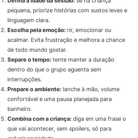
Defina a idade da sessão:
se há criança
pequena, priorize histórias com sustos leves e
linguagem clara.
Escolha pela emoção:
rir, emocionar ou
acalmar. Evita frustração e melhora a chance
de todo mundo gostar.
Separe o tempo:
tente manter a duração
dentro do que o grupo aguenta sem
interrupções.
Prepare o ambiente:
lanche à mão, volume
confortável e uma pausa planejada para
banheiro.
Combina com a criança:
diga em uma frase o
que vai acontecer, sem spoilers, só para