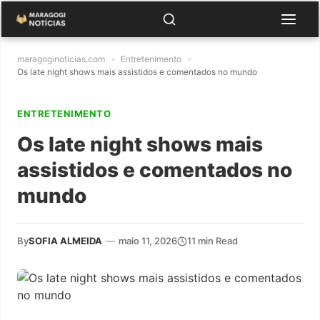
maragoginoticias.com
»
Entretenimento
»
Os late night shows mais assistidos e comentados no mundo
ENTRETENIMENTO
Os late night shows mais
assistidos e comentados no
mundo
By
SOFIA ALMEIDA
—
maio 11, 2026
11 min Read