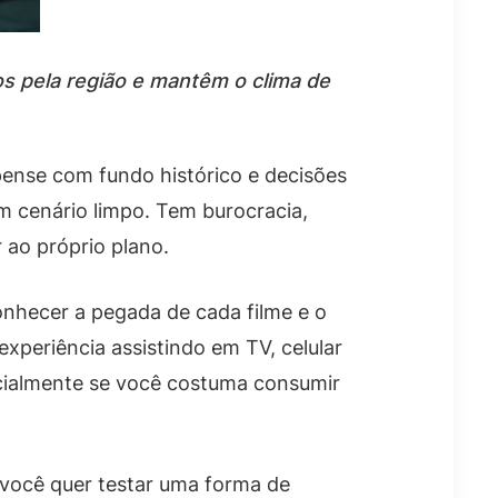
os pela região e mantêm o clima de
ense com fundo histórico e decisões
m cenário limpo. Tem burocracia,
 ao próprio plano.
onhecer a pegada de cada filme e o
xperiência assistindo em TV, celular
ecialmente se você costuma consumir
e você quer testar uma forma de