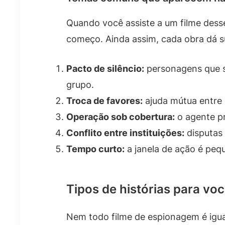
Quando você assiste a um filme desse
começo. Ainda assim, cada obra dá s
Pacto de silêncio:
personagens que s
grupo.
Troca de favores:
ajuda mútua entre 
Operação sob cobertura:
o agente pr
Conflito entre instituições:
disputas 
Tempo curto:
a janela de ação é pequ
Tipos de histórias para vo
Nem todo filme de espionagem é igu