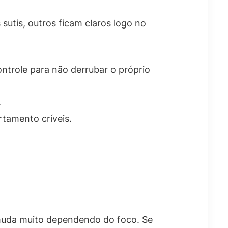
sutis, outros ficam claros logo no
trole para não derrubar o próprio
.
tamento críveis.
muda muito dependendo do foco. Se