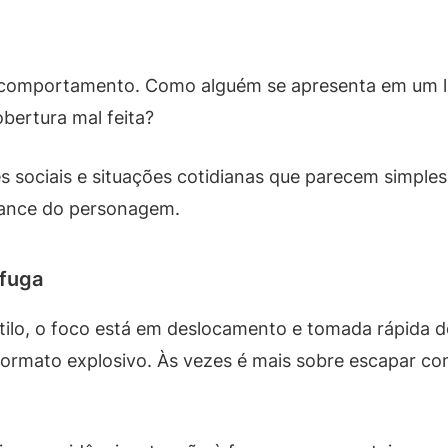
e comportamento. Como alguém se apresenta em um l
bertura mal feita?
s sociais e situações cotidianas que parecem simple
mance do personagem.
 fuga
tilo, o foco está em deslocamento e tomada rápida d
ormato explosivo. Às vezes é mais sobre escapar c