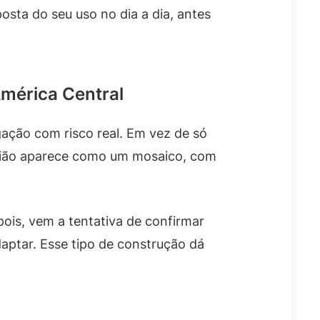
posta do seu uso no dia a dia, antes
América Central
ação com risco real. Em vez de só
região aparece como um mosaico, com
ois, vem a tentativa de confirmar
aptar. Esse tipo de construção dá