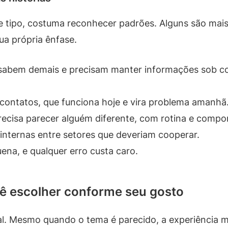
 tipo, costuma reconhecer padrões. Alguns são mais 
ua própria ênfase.
abem demais e precisam manter informações sob con
contatos, que funciona hoje e vira problema amanhã
ecisa parecer alguém diferente, com rotina e compor
internas entre setores que deveriam cooperar.
ena, e qualquer erro custa caro.
cê escolher conforme seu gosto
al. Mesmo quando o tema é parecido, a experiência 