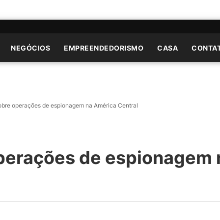
NEGÓCIOS
EMPREENDEDORISMO
CASA
CONTA
sobre operações de espionagem na América Central
operações de espionagem