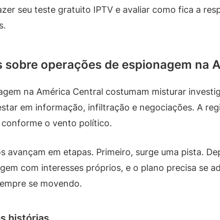
azer seu teste gratuito IPTV e avaliar como fica a res
s.
es sobre operações de espionagem na 
agem na América Central costumam misturar investig
 estar em informação, infiltração e negociações. A 
conforme o vento político.
s avançam em etapas. Primeiro, surge uma pista. Dep
em com interesses próprios, e o plano precisa se ad
 sempre se movendo.
 histórias