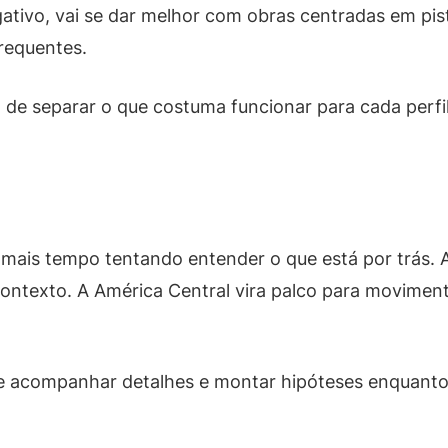
ativo, vai se dar melhor com obras centradas em pist
requentes.
a de separar o que costuma funcionar para cada perf
ais tempo tentando entender o que está por trás. A 
 contexto. A América Central vira palco para movimen
 acompanhar detalhes e montar hipóteses enquanto a