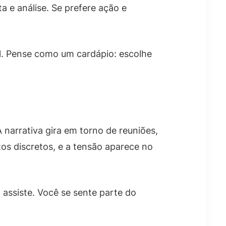
a e análise. Se prefere ação e
il. Pense como um cardápio: escolhe
narrativa gira em torno de reuniões,
tos discretos, e a tensão aparece no
ssiste. Você se sente parte do