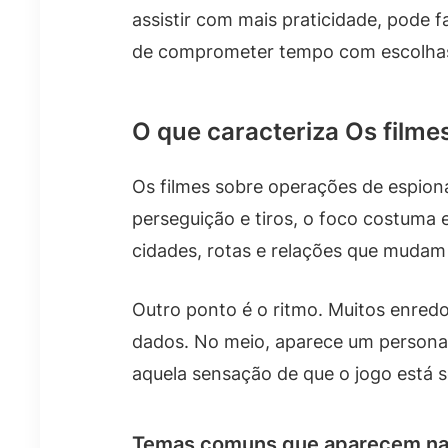
assistir com mais praticidade, pode f
de comprometer tempo com escolha
O que caracteriza Os film
Os filmes sobre operações de espion
perseguição e tiros, o foco costuma
cidades, rotas e relações que mudam 
Outro ponto é o ritmo. Muitos enredo
dados. No meio, aparece um personag
aquela sensação de que o jogo está
Temas comuns que aparecem nas