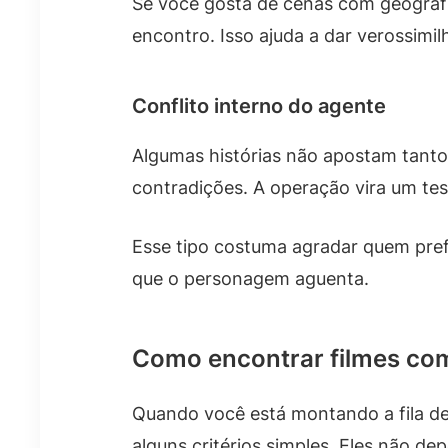
Se você gosta de cenas com geografi
encontro. Isso ajuda a dar verossimil
Conflito interno do agente
Algumas histórias não apostam tanto
contradições. A operação vira um test
Esse tipo costuma agradar quem pref
que o personagem aguenta.
Como encontrar filmes co
Quando você está montando a fila de 
alguns critérios simples. Eles não d