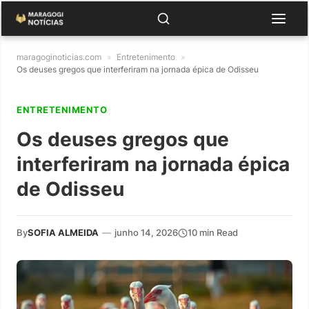
maragoginoticias.com
»
Entretenimento
»
Os deuses gregos que interferiram na jornada épica de Odisseu
ENTRETENIMENTO
Os deuses gregos que
interferiram na jornada épica
de Odisseu
By
SOFIA ALMEIDA
—
junho 14, 2026
10 min Read