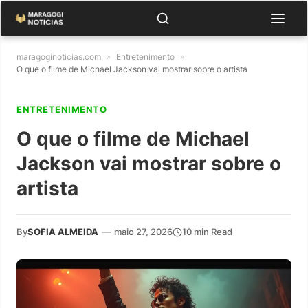
maragoginoticias.com
»
Entretenimento
»
O que o filme de Michael Jackson vai mostrar sobre o artista
ENTRETENIMENTO
O que o filme de Michael
Jackson vai mostrar sobre o
artista
By
SOFIA ALMEIDA
—
maio 27, 2026
10 min Read