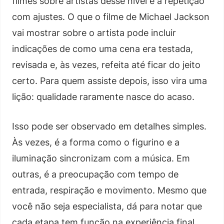
filmes sobre artistas desse nível é a repetição
com ajustes. O que o filme de Michael Jackson
vai mostrar sobre o artista pode incluir
indicações de como uma cena era testada,
revisada e, às vezes, refeita até ficar do jeito
certo. Para quem assiste depois, isso vira uma
lição: qualidade raramente nasce do acaso.
Isso pode ser observado em detalhes simples.
Às vezes, é a forma como o figurino e a
iluminação sincronizam com a música. Em
outras, é a preocupação com tempo de
entrada, respiração e movimento. Mesmo que
você não seja especialista, dá para notar que
cada etapa tem função na experiência final.