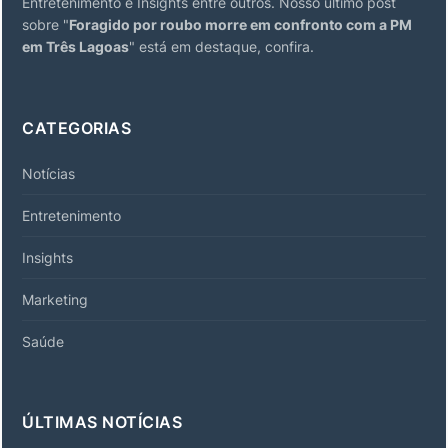
Entretenimento e Insights entre outros. Nosso último post
sobre "
Foragido por roubo morre em confronto com a PM
em Três Lagoas
" está em destaque, confira.
CATEGORIAS
Notícias
Entretenimento
Insights
Marketing
Saúde
ÚLTIMAS NOTÍCIAS