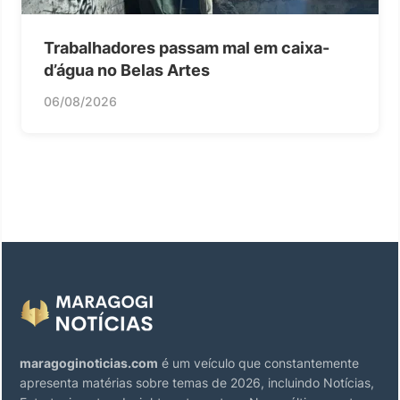
Trabalhadores passam mal em caixa-
d’água no Belas Artes
06/08/2026
maragoginoticias.com
é um veículo que constantemente
apresenta matérias sobre temas de 2026, incluindo Notícias,