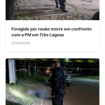
Foragido por roubo morre em confronto
com a PM em Três Lagoas
07/08/2026