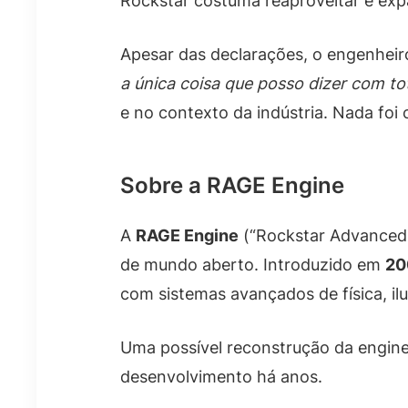
Rockstar costuma reaproveitar e expa
Apesar das declarações, o engenheir
a única coisa que posso dizer com to
e no contexto da indústria. Nada foi
Sobre a RAGE Engine
A
RAGE Engine
(“Rockstar Advanced 
de mundo aberto. Introduzido em
20
com sistemas avançados de física, ilum
Uma possível reconstrução da engin
desenvolvimento há anos.