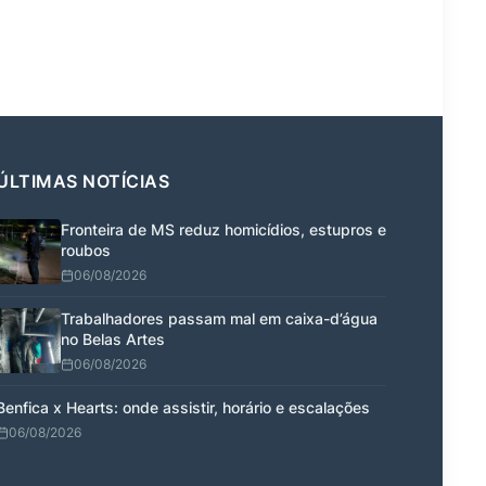
ÚLTIMAS NOTÍCIAS
Fronteira de MS reduz homicídios, estupros e
roubos
06/08/2026
Trabalhadores passam mal em caixa-d’água
no Belas Artes
06/08/2026
Benfica x Hearts: onde assistir, horário e escalações
06/08/2026