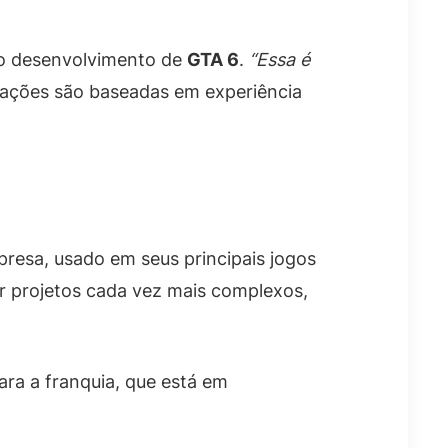
 o desenvolvimento de
GTA 6
.
“Essa é
rvações são baseadas em experiência
resa, usado em seus principais jogos
ar projetos cada vez mais complexos,
ara a franquia, que está em