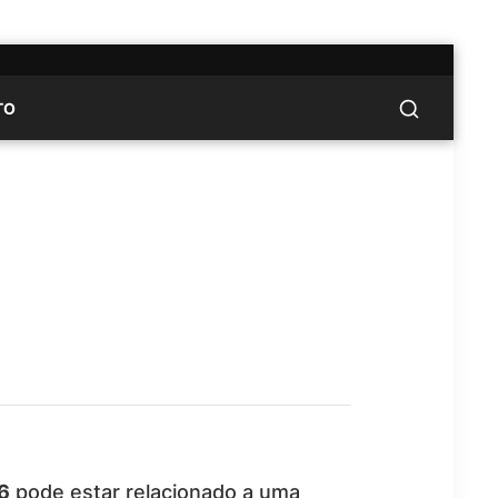
TO
6
pode estar relacionado a uma