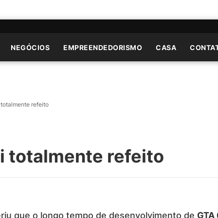
NEGÓCIOS
EMPREENDEDORISMO
CASA
CONTA
totalmente refeito
i totalmente refeito
riu que o longo tempo de desenvolvimento de
GTA 