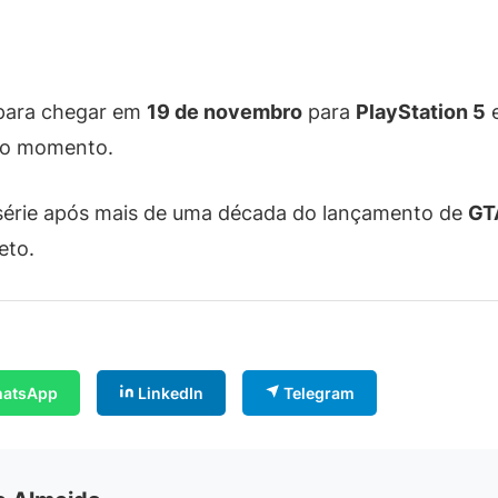
 para chegar em
19 de novembro
para
PlayStation 5
é o momento.
série após mais de uma década do lançamento de
GT
eto.
atsApp
LinkedIn
Telegram