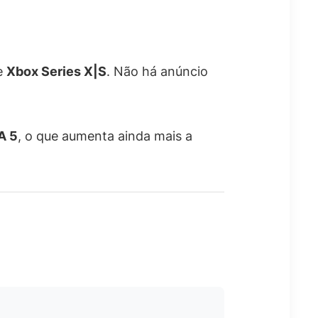
e
Xbox Series X|S
. Não há anúncio
A 5
, o que aumenta ainda mais a