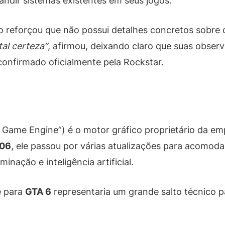
ndir sistemas existentes em seus jogos.
o reforçou que não possui detalhes concretos sobre
tal certeza”
, afirmou, deixando claro que suas obse
 confirmado oficialmente pela Rockstar.
Game Engine”) é o motor gráfico proprietário da emp
06
, ele passou por várias atualizações para acomod
inação e inteligência artificial.
e para
GTA 6
representaria um grande salto técnico p