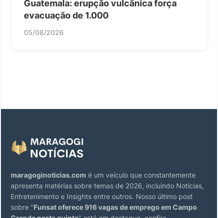
Guatemala: erupção vulcânica força
evacuação de 1.000
05/08/2026
maragoginoticias.com
é um veículo que constantemente
apresenta matérias sobre temas de 2026, incluindo Notícias,
Entretenimento e Insights entre outros. Nosso último post
sobre "
Funsat oferece 916 vagas de emprego em Campo
Grande nesta quinta
" está em destaque, confira.