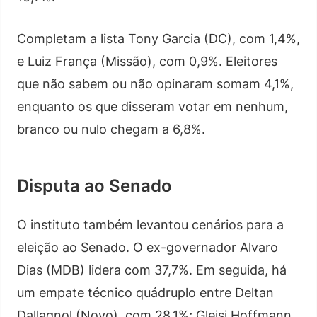
Completam a lista Tony Garcia (DC), com 1,4%,
e Luiz França (Missão), com 0,9%. Eleitores
que não sabem ou não opinaram somam 4,1%,
enquanto os que disseram votar em nenhum,
branco ou nulo chegam a 6,8%.
Disputa ao Senado
O instituto também levantou cenários para a
eleição ao Senado. O ex-governador Alvaro
Dias (MDB) lidera com 37,7%. Em seguida, há
um empate técnico quádruplo entre Deltan
Dallagnol (Novo), com 28,1%; Gleisi Hoffmann