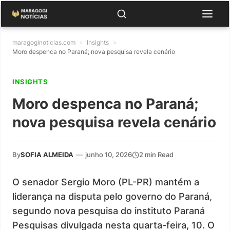
maragoginoticias.com
»
Insights
»
Moro despenca no Paraná; nova pesquisa revela cenário
INSIGHTS
Moro despenca no Paraná;
nova pesquisa revela cenário
By
SOFIA ALMEIDA
—
junho 10, 2026
2 min Read
O senador Sergio Moro (PL-PR) mantém a
liderança na disputa pelo governo do Paraná,
segundo nova pesquisa do instituto Paraná
Pesquisas divulgada nesta quarta-feira, 10. O