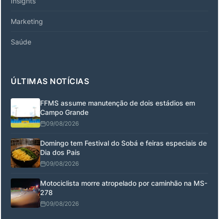
Insights
Marketing
Saúde
ÚLTIMAS NOTÍCIAS
FFMS assume manutenção de dois estádios em
Campo Grande
09/08/2026
Domingo tem Festival do Sobá e feiras especiais de
Dia dos Pais
09/08/2026
Motociclista morre atropelado por caminhão na MS-
278
09/08/2026