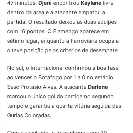
47 minutos.
Djeni
encontrou
Kaylane
livre
dentro da área e a atacante empatou a
partida. O resultado deixou as duas equipes
com 16 pontos. O Flamengo aparece em
sétimo lugar, enquanto a Ferroviária ocupa a
oitava posição pelos critérios de desempate.
No sul, o Internacional confirmou a boa fase
ao vencer o Botafogo por 1 a 0 no estádio
Sesc Protásio Alves. A atacante
Darlene
marcou o único gol da partida no segundo
tempo e garantiu a quarta vitória seguida das
Gurias Coloradas.
Com o resultado, o Inter chegou aos 20