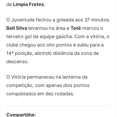
de
Limpia Fretes
.
O Juventude fechou a goleada aos 37 minutos.
Bell Silva
levantou na área e
Teté
marcou o
terceiro gol da equipe gaúcha. Com a vitória, o
clube chegou aos oito pontos e subiu para a
14ª posição, abrindo distância da zona de
descenso.
O Vitória permaneceu na lanterna da
competição, com apenas dois pontos
conquistados em dez rodadas.
Compartilhe: