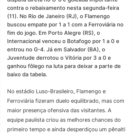
contra o rebaixamento nesta segunda-feira
(11). No Rio de Janeiro (RJ), o Flamengo
buscou empate por 1 a 1 com a Ferroviária no
fim do jogo. Em Porto Alegre (RS), o
Internacional venceu o Botafogo por 1 a 0 e
entrou no G-4. Já em Salvador (BA), o
Juventude derrotou o Vitória por 3 a 0 e
ganhou fôlego na luta para deixar a parte de
baixo da tabela.
No estádio Luso-Brasileiro, Flamengo e
Ferroviária fizeram duelo equilibrado, mas com
maior presença ofensiva das visitantes. A
equipe paulista criou as melhores chances do
primeiro tempo e ainda desperdiçou um pênalti