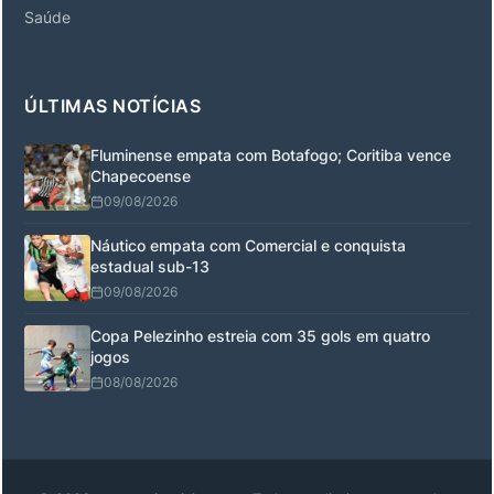
Saúde
ÚLTIMAS NOTÍCIAS
Fluminense empata com Botafogo; Coritiba vence
Chapecoense
09/08/2026
Náutico empata com Comercial e conquista
estadual sub-13
09/08/2026
Copa Pelezinho estreia com 35 gols em quatro
jogos
08/08/2026