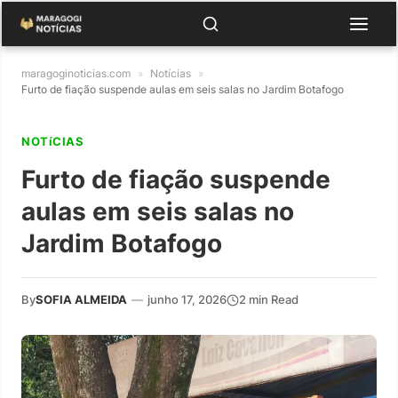
maragoginoticias.com
»
Notícias
»
Furto de fiação suspende aulas em seis salas no Jardim Botafogo
NOTíCIAS
Furto de fiação suspende
aulas em seis salas no
Jardim Botafogo
By
SOFIA ALMEIDA
—
junho 17, 2026
2 min Read