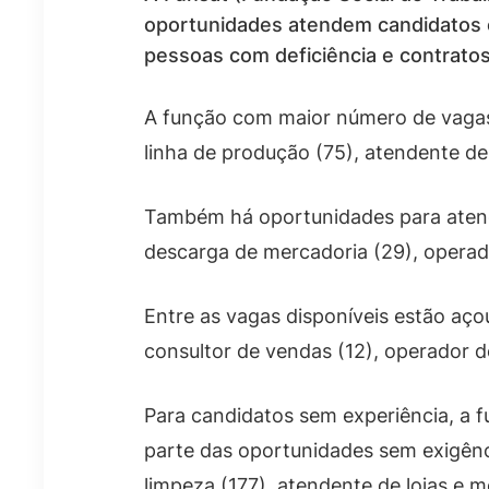
oportunidades atendem candidatos co
pessoas com deficiência e contratos
A função com maior número de vagas é
linha de produção (75), atendente de 
Também há oportunidades para atenden
descarga de mercadoria (29), operador
Entre as vagas disponíveis estão açoug
consultor de vendas (12), operador 
Para candidatos sem experiência, a f
parte das oportunidades sem exigênc
limpeza (177), atendente de lojas e m