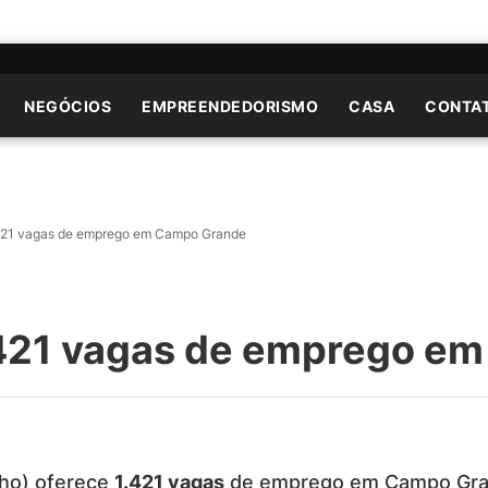
NEGÓCIOS
EMPREENDEDORISMO
CASA
CONTA
.421 vagas de emprego em Campo Grande
.421 vagas de emprego e
lho) oferece
1.421 vagas
de emprego em Campo Grand