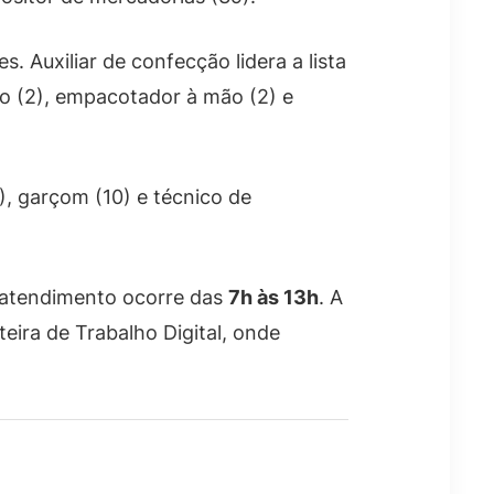
. Auxiliar de confecção lidera a lista
ão (2), empacotador à mão (2) e
1), garçom (10) e técnico de
 O atendimento ocorre das
7h às 13h
. A
eira de Trabalho Digital, onde