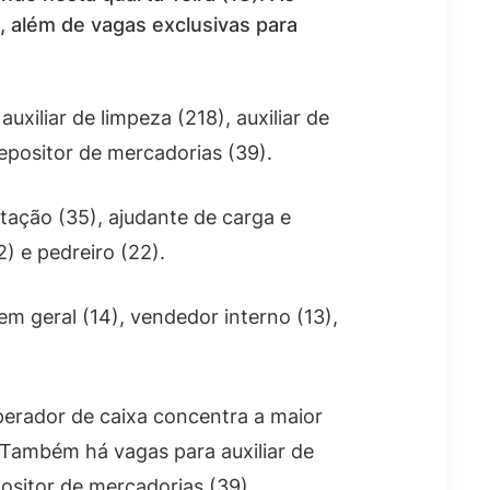
, além de vagas exclusivas para
iliar de limpeza (218), auxiliar de
repositor de mercadorias (39).
tação (35), ajudante de carga e
) e pedreiro (22).
 em geral (14), vendedor interno (13),
erador de caixa concentra a maior
 Também há vagas para auxiliar de
positor de mercadorias (39).