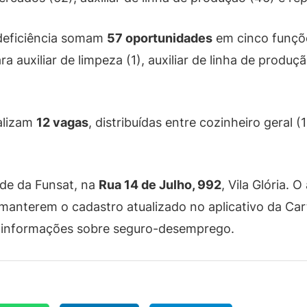
deficiência somam
57 oportunidades
em cinco funções
auxiliar de limpeza (1), auxiliar de linha de produç
alizam
12 vagas
, distribuídas entre cozinheiro geral (
de da Funsat, na
Rua 14 de Julho, 992
, Vila Glória.
manterem o cadastro atualizado no aplicativo da Cart
e informações sobre seguro-desemprego.