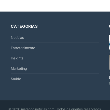
CATEGORIAS
Notícias
Entretenimento
Insights
Marketing
Saúde
© 2026 maragoginoticias.com. Todos os direitos reservados.