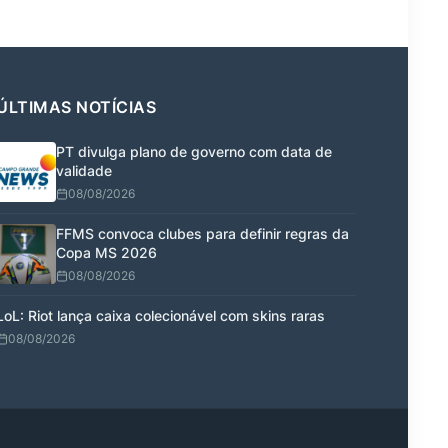
ÚLTIMAS NOTÍCIAS
PT divulga plano de governo com data de
validade
08/08/2026
FFMS convoca clubes para definir regras da
Copa MS 2026
08/08/2026
LoL: Riot lança caixa colecionável com skins raras
08/08/2026