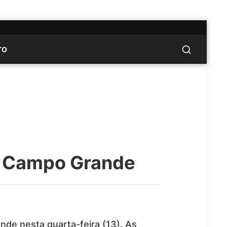
TO
m Campo Grande
e nesta quarta-feira (13). As