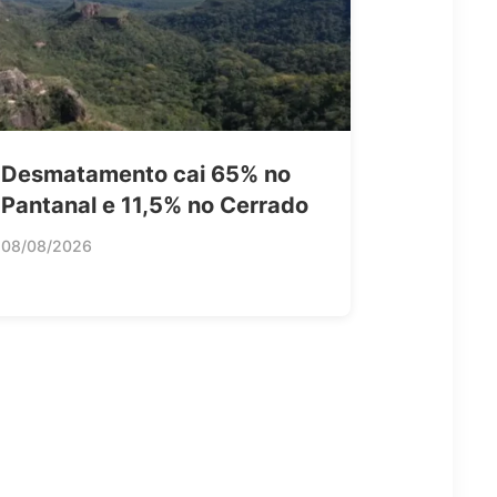
Desmatamento cai 65% no
Pantanal e 11,5% no Cerrado
08/08/2026