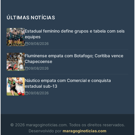
ÚLTIMAS NOTÍCIAS
Estadual feminino define grupos e tabela com seis
equipes
09/08/2026
Fluminense empata com Botafogo; Coritiba vence
Chapecoense
09/08/2026
Náutico empata com Comercial e conquista
estadual sub-13
09/08/2026
© 2026 maragoginoticias.com. Todos os direitos reservados.
Desenvolvido por
maragoginoticias.com