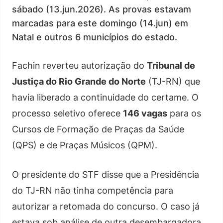
sábado (13.jun.2026). As provas estavam
marcadas para este domingo (14.jun) em
Natal e outros 6 municípios do estado.
Fachin reverteu autorização do
Tribunal de
Justiça do Rio Grande do Norte
(TJ-RN) que
havia liberado a continuidade do certame. O
processo seletivo oferece
146 vagas
para os
Cursos de Formação de Praças da Saúde
(QPS) e de Praças Músicos (QPM).
O presidente do STF disse que a Presidência
do TJ-RN não tinha competência para
autorizar a retomada do concurso. O caso já
estava sob análise de outra desembargadora