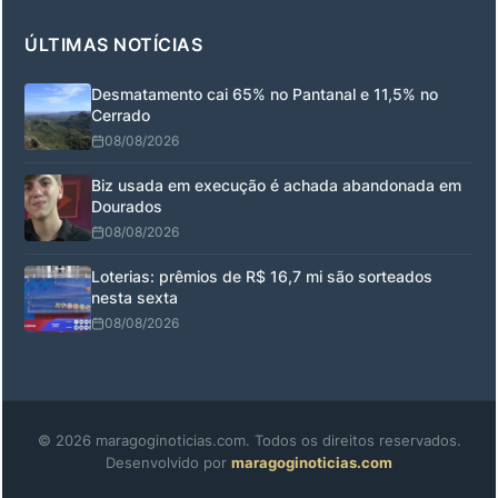
ÚLTIMAS NOTÍCIAS
Desmatamento cai 65% no Pantanal e 11,5% no
Cerrado
08/08/2026
Biz usada em execução é achada abandonada em
Dourados
08/08/2026
Loterias: prêmios de R$ 16,7 mi são sorteados
nesta sexta
08/08/2026
© 2026 maragoginoticias.com. Todos os direitos reservados.
Desenvolvido por
maragoginoticias.com