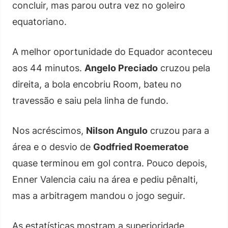
concluir, mas parou outra vez no goleiro
equatoriano.
A melhor oportunidade do Equador aconteceu
aos 44 minutos.
Angelo Preciado
cruzou pela
direita, a bola encobriu Room, bateu no
travessão e saiu pela linha de fundo.
Nos acréscimos,
Nilson Angulo
cruzou para a
área e o desvio de
Godfried Roemeratoe
quase terminou em gol contra. Pouco depois,
Enner Valencia caiu na área e pediu pênalti,
mas a arbitragem mandou o jogo seguir.
As estatísticas mostram a superioridade