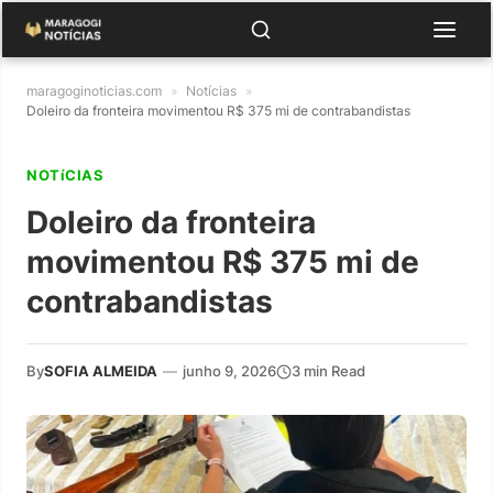
maragoginoticias.com
»
Notícias
»
Doleiro da fronteira movimentou R$ 375 mi de contrabandistas
NOTíCIAS
Doleiro da fronteira
movimentou R$ 375 mi de
contrabandistas
By
SOFIA ALMEIDA
—
junho 9, 2026
3 min Read