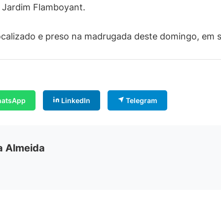
ro Jardim Flamboyant.
localizado e preso na madrugada deste domingo, em s
atsApp
LinkedIn
Telegram
ia Almeida