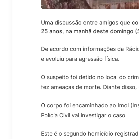
Uma discussão entre amigos que co
25 anos, na manhã deste domingo (5)
De acordo com informações da Rádio
e evoluiu para agressão física.
O suspeito foi detido no local do cri
fez ameaças de morte. Diante disso, 
O corpo foi encaminhado ao Imol (In
Polícia Civil vai investigar o caso.
Este é o segundo homicídio registra