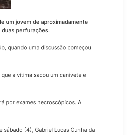
 de um jovem de aproximadamente
u duas perfurações.
ndo, quando uma discussão começou
o que a vítima sacou um canivete e
ará por exames necroscópicos. A
e sábado (4), Gabriel Lucas Cunha da