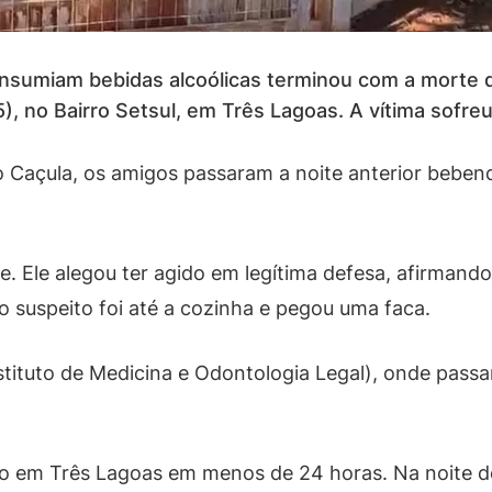
nsumiam bebidas alcoólicas terminou com a morte
, no Bairro Setsul, em Três Lagoas. A vítima sofre
 Caçula, os amigos passaram a noite anterior bebe
me. Ele alegou ter agido em legítima defesa, afirmand
o suspeito foi até a cozinha e pegou uma faca.
stituto de Medicina e Odontologia Legal), onde pass
do em Três Lagoas em menos de 24 horas. Na noite d