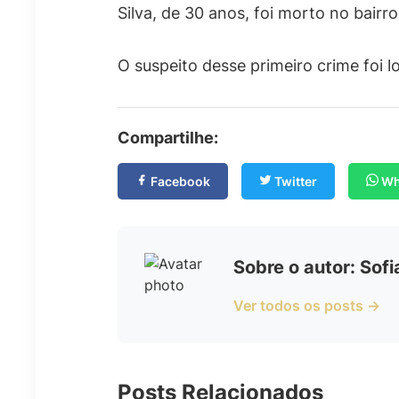
Silva, de 30 anos, foi morto no bair
O suspeito desse primeiro crime foi 
Compartilhe:
Facebook
Twitter
Wh
Sobre o autor: Sof
Ver todos os posts →
Posts Relacionados