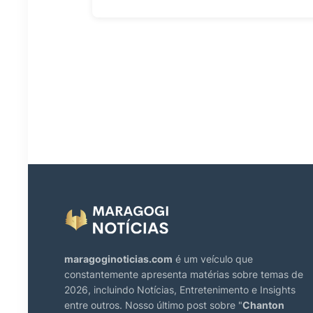
maragoginoticias.com
é um veículo que
constantemente apresenta matérias sobre temas de
2026, incluindo Notícias, Entretenimento e Insights
entre outros. Nosso último post sobre "
Chanton