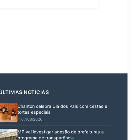
ÚLTIMAS NOTÍCIAS
Chanton celebra Dia dos Pais com cestas e
tortas especiais
07/08/2026
MP vai investigar adesão de prefeituras a
programa de transparência