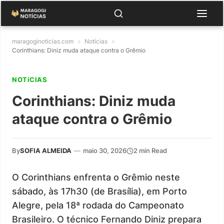
maragoginoticias.com
»
Notícias
»
Corinthians: Diniz muda ataque contra o Grêmio
NOTíCIAS
Corinthians: Diniz muda
ataque contra o Grêmio
By
SOFIA ALMEIDA
—
maio 30, 2026
2 min Read
O Corinthians enfrenta o Grêmio neste
sábado, às 17h30 (de Brasília), em Porto
Alegre, pela 18ª rodada do Campeonato
Brasileiro. O técnico Fernando Diniz prepara