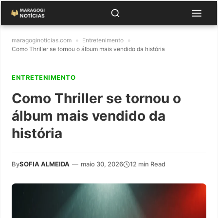
maragoginoticias.com
»
Entretenimento
»
Como Thriller se tornou o álbum mais vendido da história
ENTRETENIMENTO
Como Thriller se tornou o
álbum mais vendido da
história
By
SOFIA ALMEIDA
—
maio 30, 2026
12 min Read