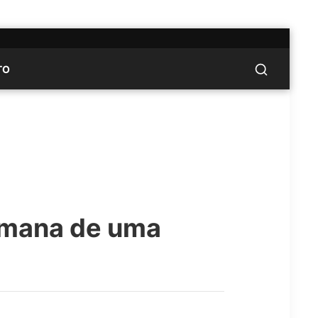
TO
emana de uma