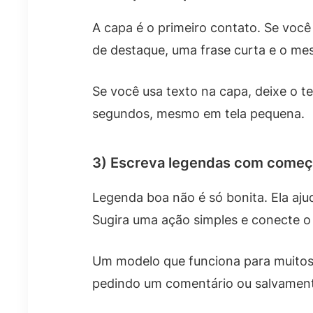
A capa é o primeiro contato. Se você
de destaque, uma frase curta e o m
Se você usa texto na capa, deixe o te
segundos, mesmo em tela pequena.
3) Escreva legendas com começo
Legenda boa não é só bonita. Ela ajuda
Sugira uma ação simples e conecte o 
Um modelo que funciona para muitos p
pedindo um comentário ou salvament