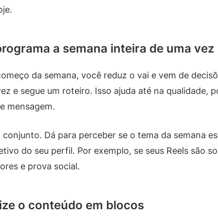
oje.
rograma a semana inteira de uma vez
omeço da semana, você reduz o vai e vem de decisõ
z e segue um roteiro. Isso ajuda até na qualidade,
 de mensagem.
conjunto. Dá para perceber se o tema da semana está
ivo do seu perfil. Por exemplo, se seus Reels são s
ores e prova social.
ize o conteúdo em blocos