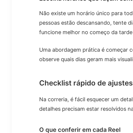
Não existe um horário único para tod
pessoas estão descansando, tente dias
funcione melhor no começo da tarde 
Uma abordagem prática é começar co
observe quais dias geram mais visual
Checklist rápido de ajuste
Na correria, é fácil esquecer um det
detalhes precisam estar resolvidos n
O que conferir em cada Reel