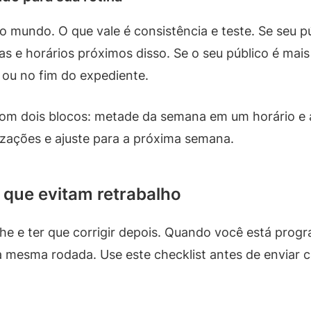
o mundo. O que vale é consistência e teste. Se seu p
 e horários próximos disso. Se o seu público é mais l
ou no fim do expediente.
m dois blocos: metade da semana em um horário e a
izações e ajuste para a próxima semana.
s que evitam retrabalho
alhe e ter que corrigir depois. Quando você está pro
a mesma rodada. Use este checklist antes de enviar c