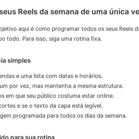
eus Reels da semana de uma única vez
jetivo aqui é como programar todos os seus Reels d
o todo. Para isso, siga uma rotina fixa.
ia simples
endas e uma lista com datas e horários.
 um por vez, mas mantenha a mesma estrutura.
os em que seu público costuma estar online.
cortes e se o texto da capa está legível.
agem programada para todos os dias da semana.
do para sua rotina