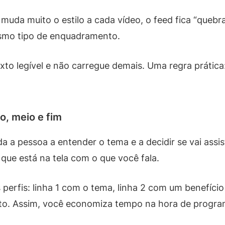
 muda muito o estilo a cada vídeo, o feed fica “quebr
esmo tipo de enquadramento.
xto legível e não carregue demais. Uma regra prática
, meio e fim
 a pessoa a entender o tema e a decidir se vai assisti
que está na tela com o que você fala.
erfis: linha 1 com o tema, linha 2 com um benefício
o. Assim, você economiza tempo na hora de progra