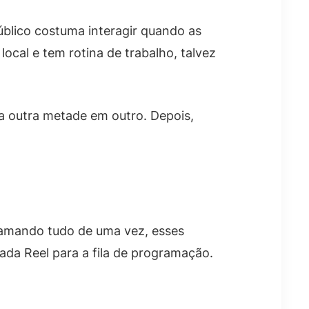
úblico costuma interagir quando as
ocal e tem rotina de trabalho, talvez
 outra metade em outro. Depois,
gramando tudo de uma vez, esses
ada Reel para a fila de programação.