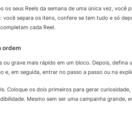
 os seus Reels da semana de uma única vez, você pr
você separa os itens, confere se tem tudo e só depoi
e completam cada Reel.
a ordem
os ou grave mais rápido em um bloco. Depois, defina 
e, em seguida, entrar no passo a passo ou na expli
s. Coloque os dois primeiros para gerar curiosidade,
credibilidade. Mesmo sem ser uma campanha grande, e