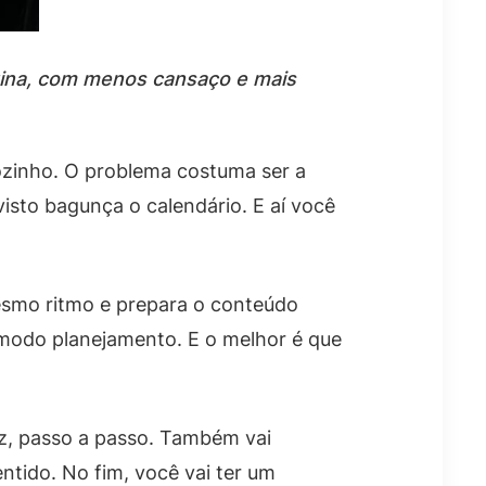
ina, com menos cansaço e mais
sozinho. O problema costuma ser a
isto bagunça o calendário. E aí você
esmo ritmo e prepara o conteúdo
o modo planejamento. E o melhor é que
z, passo a passo. Também vai
ntido. No fim, você vai ter um