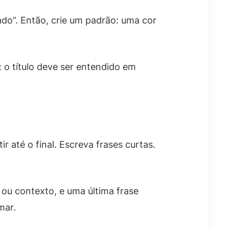
ado”. Então, crie um padrão: uma cor
: o título deve ser entendido em
r até o final. Escreva frases curtas.
 ou contexto, e uma última frase
mar.