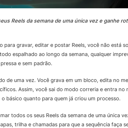
eus Reels da semana de uma única vez e ganhe rot
 para gravar, editar e postar Reels, você não está 
 todo espalhado ao longo da semana, qualquer imprev
 pressa e sem padrão.
tudo de uma vez. Você grava em um bloco, edita no m
ecíficos. Assim, você sai do modo correria e entra n
ó o básico quanto para quem já criou um processo.
amar todos os seus Reels da semana de uma única ve
pas, trilha e chamadas para que a sequência faça se