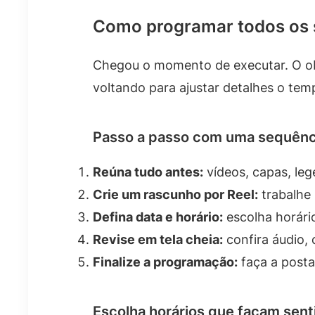
Como programar todos os s
Chegou o momento de executar. O ob
voltando para ajustar detalhes o temp
Passo a passo com uma sequênc
Reúna tudo antes:
vídeos, capas, leg
Crie um rascunho por Reel:
trabalhe
Defina data e horário:
escolha horári
Revise em tela cheia:
confira áudio, 
Finalize a programação:
faça a post
Escolha horários que façam senti