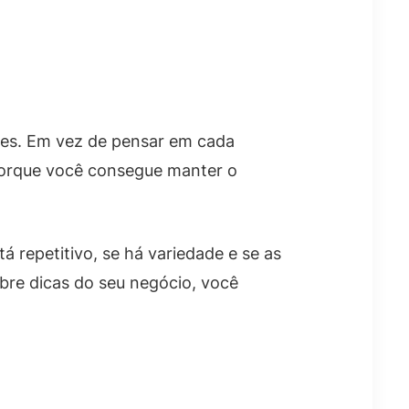
es. Em vez de pensar em cada
 porque você consegue manter o
 repetitivo, se há variedade e se as
obre dicas do seu negócio, você