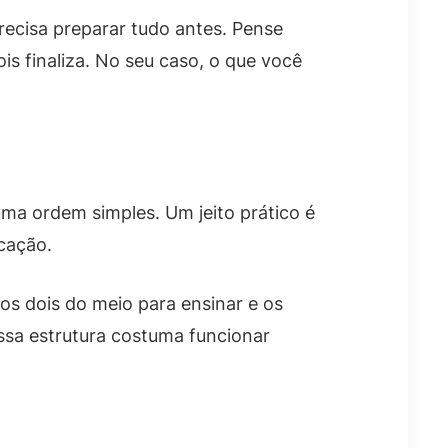
ecisa preparar tudo antes. Pense
s finaliza. No seu caso, o que você
uma ordem simples. Um jeito prático é
cação.
 os dois do meio para ensinar e os
ssa estrutura costuma funcionar