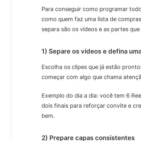
Para conseguir como programar todos
como quem faz uma lista de compras: 
separa são os vídeos e as partes qu
1) Separe os vídeos e defina um
Escolha os clipes que já estão pront
começar com algo que chama atenção 
Exemplo do dia a dia: você tem 6 Reel
dois finais para reforçar convite e 
bem.
2) Prepare capas consistentes