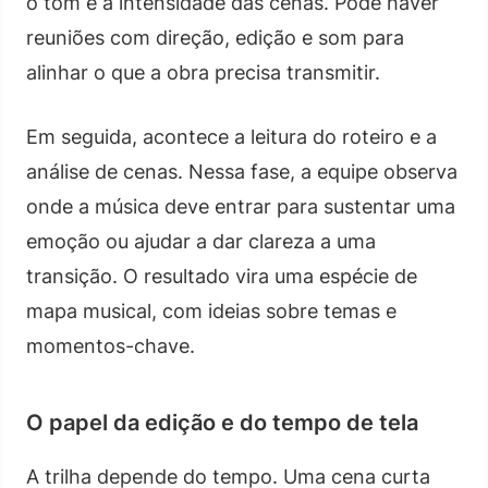
o tom e a intensidade das cenas. Pode haver
reuniões com direção, edição e som para
alinhar o que a obra precisa transmitir.
Em seguida, acontece a leitura do roteiro e a
análise de cenas. Nessa fase, a equipe observa
onde a música deve entrar para sustentar uma
emoção ou ajudar a dar clareza a uma
transição. O resultado vira uma espécie de
mapa musical, com ideias sobre temas e
momentos-chave.
O papel da edição e do tempo de tela
A trilha depende do tempo. Uma cena curta