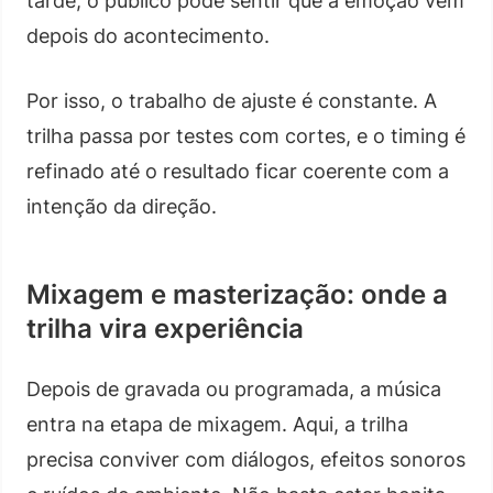
tarde, o público pode sentir que a emoção vem
depois do acontecimento.
Por isso, o trabalho de ajuste é constante. A
trilha passa por testes com cortes, e o timing é
refinado até o resultado ficar coerente com a
intenção da direção.
Mixagem e masterização: onde a
trilha vira experiência
Depois de gravada ou programada, a música
entra na etapa de mixagem. Aqui, a trilha
precisa conviver com diálogos, efeitos sonoros