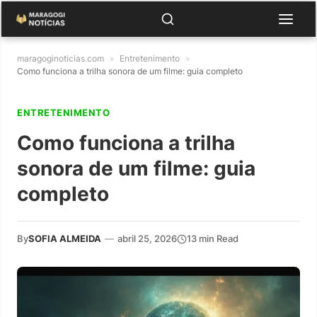
maragoginoticias.com
»
Entretenimento
»
Como funciona a trilha sonora de um filme: guia completo
ENTRETENIMENTO
Como funciona a trilha
sonora de um filme: guia
completo
By
SOFIA ALMEIDA
—
abril 25, 2026
13 min Read