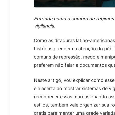
Entenda como a sombra de regimes a
vigilância.
Como as ditaduras latino-americanas
histórias prendem a atenção do públ
comuns de repressão, medo e manipu
preferem não falar e documentos qu
Neste artigo, vou explicar como esse
ele acerta ao mostrar sistemas de vigi
reconhecer essas marcas quando assi
estilos, também vale organizar sua ro
grátis para manter uma grade variada