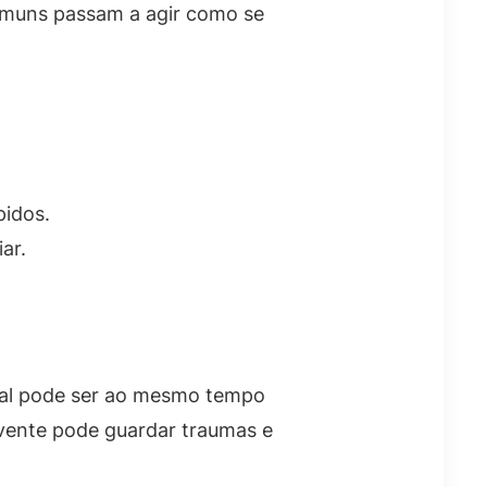
comuns passam a agir como se
idos.
ar.
ial pode ser ao mesmo tempo
ivente pode guardar traumas e