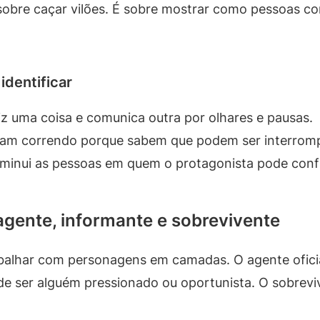
sobre caçar vilões. É sobre mostrar como pessoas 
identificar
iz uma coisa e comunica outra por olhares e pausas.
am correndo porque sabem que podem ser interromp
minui as pessoas em quem o protagonista pode confi
agente, informante e sobrevivente
balhar com personagens em camadas. O agente ofic
ode ser alguém pressionado ou oportunista. O sobrev