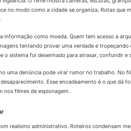
vigilância. O filme mostra câmeras, escutas, grampo
rece no modo como a cidade se organiza. Rotas que m
.
m a informação como moeda. Quem tem acesso a arqui
onagens tentando provar uma verdade e tropeçando
ue o sistema foi desenhado para atrasar, confundir e 
 uma denúncia pode virar rumor no trabalho. No fil
vira desaparecimento. Esse encadeamento é o que dá 
m nos filmes de espionagem.
ar
om realismo administrativo. Roteiros condensam mes