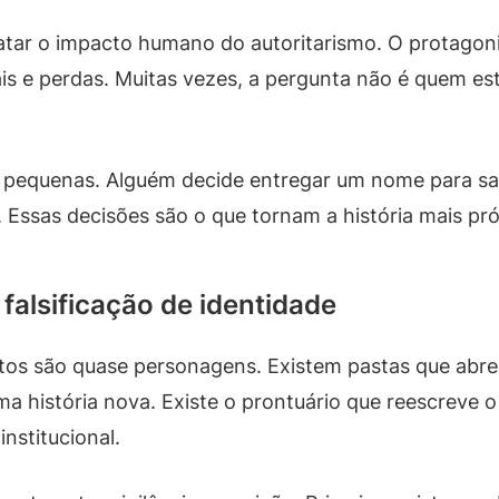
ratar o impacto humano do autoritarismo. O protagon
is e perdas. Muitas vezes, a pergunta não é quem e
s pequenas. Alguém decide entregar um nome para s
 Essas decisões são o que tornam a história mais pr
falsificação de identidade
s são quase personagens. Existem pastas que abre
uma história nova. Existe o prontuário que reescreve
nstitucional.