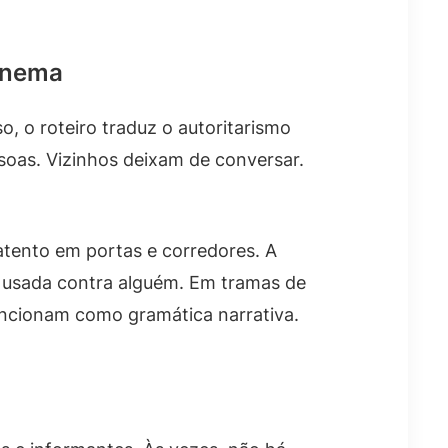
cinema
, o roteiro traduz o autoritarismo
oas. Vizinhos deixam de conversar.
atento em portas e corredores. A
 usada contra alguém. Em tramas de
uncionam como gramática narrativa.