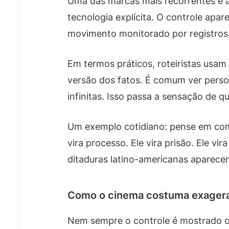
Uma das marcas mais recorrentes é a 
tecnologia explícita. O controle apa
movimento monitorado por registros
Em termos práticos, roteiristas usa
versão dos fatos. É comum ver pers
infinitas. Isso passa a sensação de q
Um exemplo cotidiano: pense em como
vira processo. Ele vira prisão. Ele 
ditaduras latino-americanas aparece
Como o cinema costuma exager
Nem sempre o controle é mostrado c