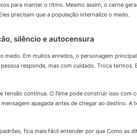
os para manter o ritmo. Mesmo assim, o cerne geral
Eles precisam que a população internalize o medo.
ção, silêncio e autocensura
do medo. Em muitos enredos, o personagem principal
A pessoa responde, mas com cuidado. Troca termos. E
e tensão contínua. O filme pode construir isso com 
 mensagem apagada antes de chegar ao destino. A t
adrões, fica mais fácil entender por que Como as d