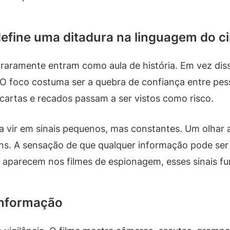
 define uma ditadura na linguagem do 
raramente entram como aula de história. Em vez disso
foco costuma ser a quebra de confiança entre pess
cartas e recados passam a ser vistos como risco.
ma vir em sinais pequenos, mas constantes. Um olhar 
ns. A sensação de que qualquer informação pode ser
 aparecem nos filmes de espionagem, esses sinais f
 informação