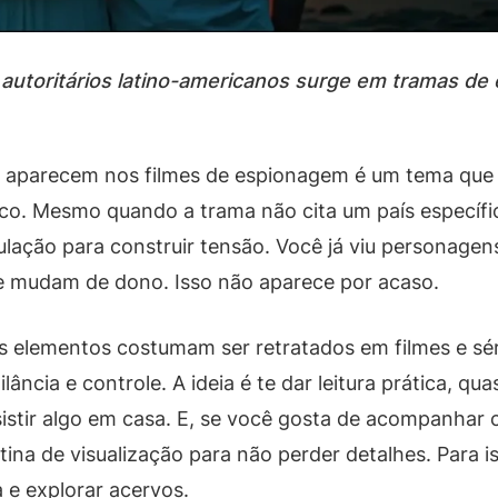
utoritários latino-americanos surge em tramas de 
 aparecem nos filmes de espionagem é um tema que 
ico. Mesmo quando a trama não cita um país específi
lação para construir tensão. Você já viu personage
e mudam de dono. Isso não aparece por acaso.
s elementos costumam ser retratados em filmes e sér
lância e controle. A ideia é te dar leitura prática, q
stir algo em casa. E, se você gosta de acompanhar 
tina de visualização para não perder detalhes. Para 
 e explorar acervos.