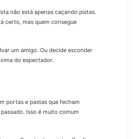
ista não está apenas caçando pistas.
stá certo, mas quem consegue
alvar um amigo. Ou decide esconder
óxima do espectador.
m portas e pastas que fecham
 o passado. Isso é muito comum