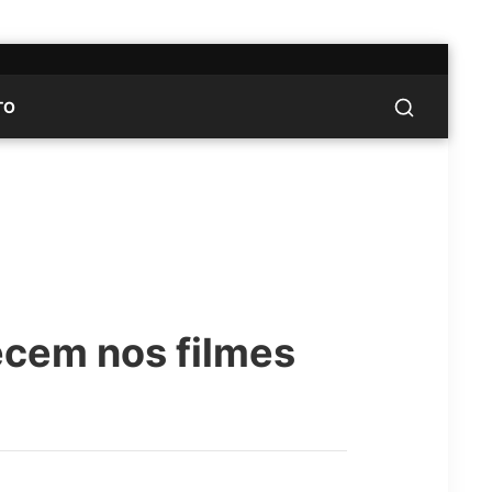
TO
ecem nos filmes