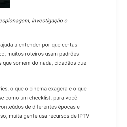
espionagem, investigação e
ajuda a entender por que certas
co, muitos roteiros usam padrões
ns que somem do nada, cidadãos que
ies, o que o cinema exagera e o que
uase como um checklist, para você
conteúdos de diferentes épocas e
isso, muita gente usa recursos de IPTV