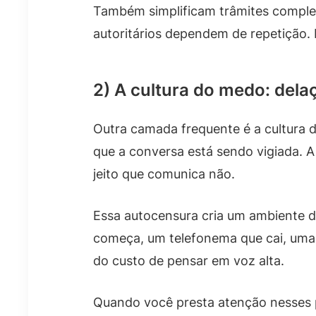
Também simplificam trâmites complex
autoritários dependem de repetição. 
2) A cultura do medo: dela
Outra camada frequente é a cultura 
que a conversa está sendo vigiada. 
jeito que comunica não.
Essa autocensura cria um ambiente d
começa, um telefonema que cai, uma
do custo de pensar em voz alta.
Quando você presta atenção nesses p