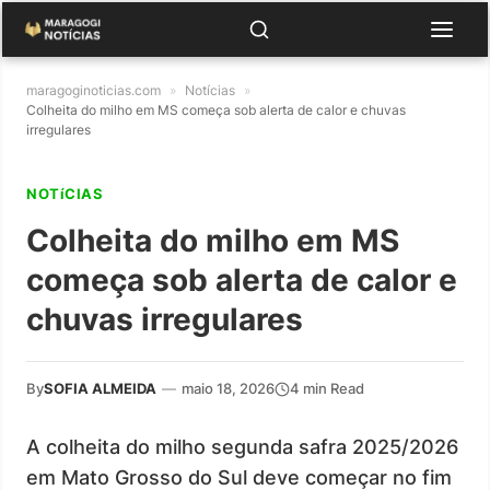
maragoginoticias.com
»
Notícias
»
Colheita do milho em MS começa sob alerta de calor e chuvas
irregulares
NOTíCIAS
Colheita do milho em MS
começa sob alerta de calor e
chuvas irregulares
By
SOFIA ALMEIDA
—
maio 18, 2026
4 min Read
A colheita do milho segunda safra 2025/2026
em Mato Grosso do Sul deve começar no fim