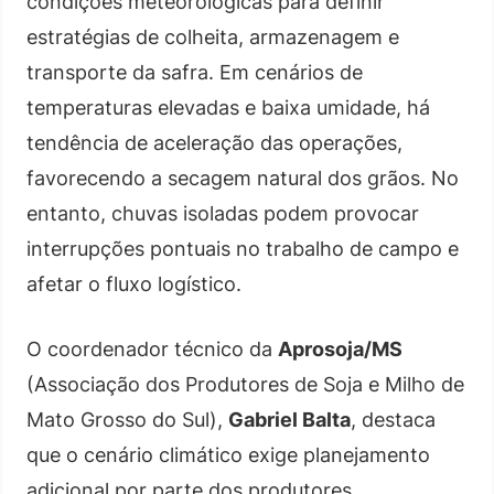
condições meteorológicas para definir
estratégias de colheita, armazenagem e
transporte da safra. Em cenários de
temperaturas elevadas e baixa umidade, há
tendência de aceleração das operações,
favorecendo a secagem natural dos grãos. No
entanto, chuvas isoladas podem provocar
interrupções pontuais no trabalho de campo e
afetar o fluxo logístico.
O coordenador técnico da
Aprosoja/MS
(Associação dos Produtores de Soja e Milho de
Mato Grosso do Sul),
Gabriel Balta
, destaca
que o cenário climático exige planejamento
adicional por parte dos produtores,