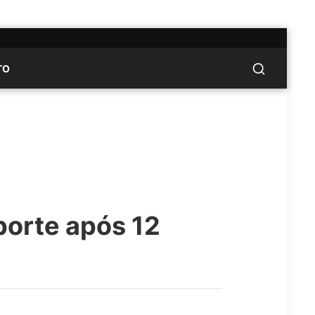
TO
porte após 12