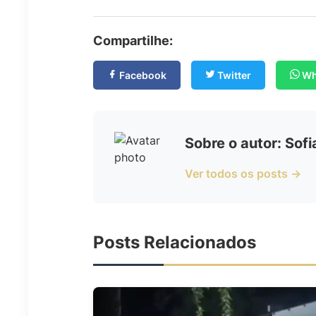
Compartilhe:
Facebook
Twitter
Wh
Sobre o autor: Sof
Ver todos os posts →
Posts Relacionados