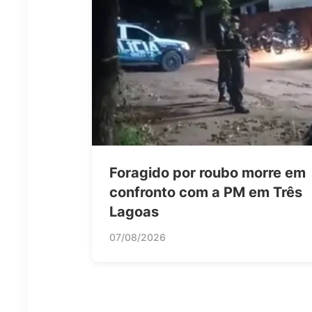
Foragido por roubo morre em
confronto com a PM em Três
Lagoas
07/08/2026