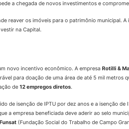
pede a chegada de novos investimentos e compromete
e reaver os imóveis para o patrimônio municipal. A i
estir na Capital.
 um novo incentivo econômico. A empresa
Rotilli & 
ável para doação de uma área de até 5 mil metros q
iação de
12 empregos diretos
.
ido de isenção de IPTU por dez anos e a isenção de
que a empresa beneficiada deve aderir ao selo munici
Funsat
(Fundação Social do Trabalho de Campo Gran