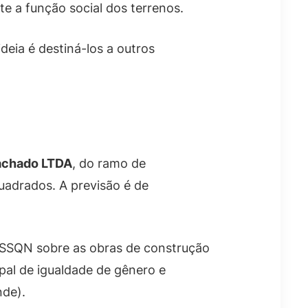
 a função social dos terrenos.
deia é destiná-los a outros
Machado LTDA
, do ramo de
uadrados. A previsão é de
 ISSQN sobre as obras de construção
pal de igualdade de gênero e
de).