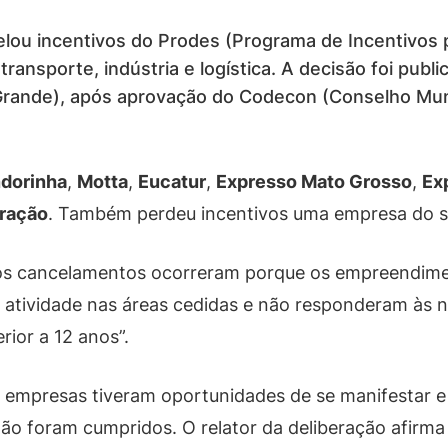
elou incentivos do Prodes (Programa de Incentivos
ransporte, indústria e logística. A decisão foi publ
 Grande), após aprovação do Codecon (Conselho Mu
dorinha
,
Motta
,
Eucatur
,
Expresso Mato Grosso
,
Ex
gração
. Também perdeu incentivos uma empresa do s
os cancelamentos ocorreram porque os empreendime
 atividade nas áreas cedidas e não responderam às n
rior a 12 anos”.
s empresas tiveram oportunidades de se manifestar e 
o foram cumpridos. O relator da deliberação afirma