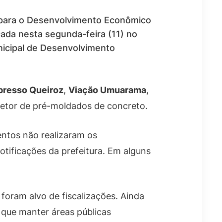
 para o Desenvolvimento Econômico
icada nesta segunda-feira (11) no
nicipal de Desenvolvimento
presso Queiroz
,
Viação Umuarama
,
etor de pré-moldados de concreto.
ntos não realizaram os
otificações da prefeitura. Em alguns
foram alvo de fiscalizações. Ainda
 que manter áreas públicas