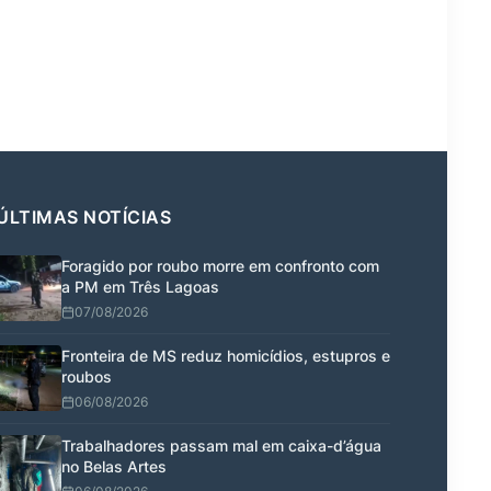
ÚLTIMAS NOTÍCIAS
Foragido por roubo morre em confronto com
a PM em Três Lagoas
07/08/2026
Fronteira de MS reduz homicídios, estupros e
roubos
06/08/2026
Trabalhadores passam mal em caixa-d’água
no Belas Artes