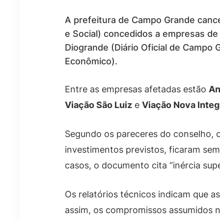
A prefeitura de Campo Grande canc
e Social) concedidos a empresas de t
Diogrande (Diário Oficial de Campo
Econômico).
Entre as empresas afetadas estão
An
Viação São Luiz
e
Viação Nova Inte
Segundo os pareceres do conselho, 
investimentos previstos, ficaram sem
casos, o documento cita “inércia supe
Os relatórios técnicos indicam que a
assim, os compromissos assumidos nã