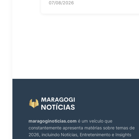
07/08/2026
maragoginoticias.com
é um veículo que
constantemente apresenta matérias sobre temas de
2026, incluindo Notícias, Entretenimento e Insights