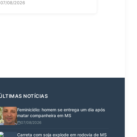
07/08/2026
ÚLTIMAS NOTÍCIAS
Feminicídio: homem se entrega um dia após
matar companheira em MS
07/08/2026
Carreta com soja explode em rodovia de MS