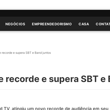
NEGÓCIOS
EMPREENDEDORISMO
CASA
CONTA
e recorde e supera SBT e Band juntos
e recorde e supera SBT e 
rd TV, atingiu um novo recorde de audiência em seu 