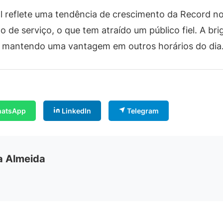
reflete uma tendência de crescimento da Record no
 de serviço, o que tem atraído um público fiel. A brig
T mantendo uma vantagem em outros horários do dia
atsApp
LinkedIn
Telegram
ia Almeida