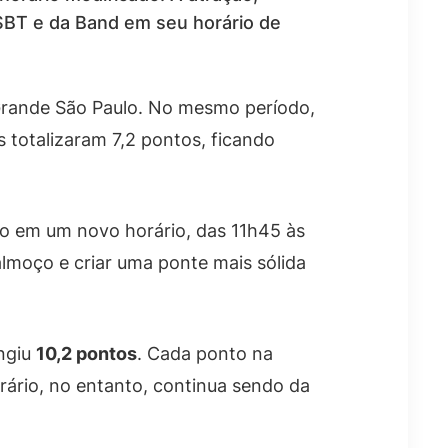
 SBT e da Band em seu horário de
rande São Paulo. No mesmo período,
 totalizaram 7,2 pontos, ficando
o em um novo horário, das 11h45 às
almoço e criar uma ponte mais sólida
ingiu
10,2 pontos
. Cada ponto na
rário, no entanto, continua sendo da