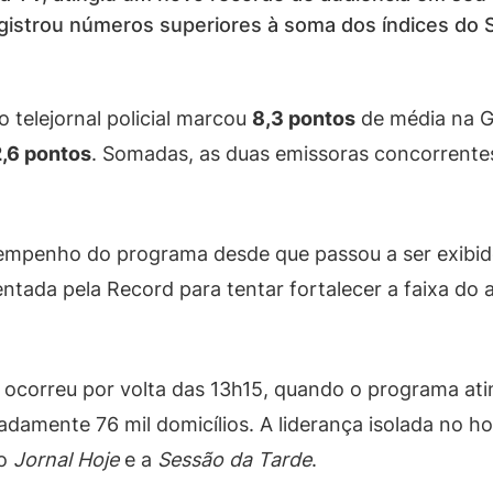
egistrou números superiores à soma dos índices do
 telejornal policial marcou
8,3 pontos
de média na G
2,6 pontos
. Somadas, as duas emissoras concorrentes
sempenho do programa desde que passou a ser exibid
tada pela Record para tentar fortalecer a faixa do 
l ocorreu por volta das 13h15, quando o programa at
damente 76 mil domicílios. A liderança isolada no ho
 o
Jornal Hoje
e a
Sessão da Tarde
.