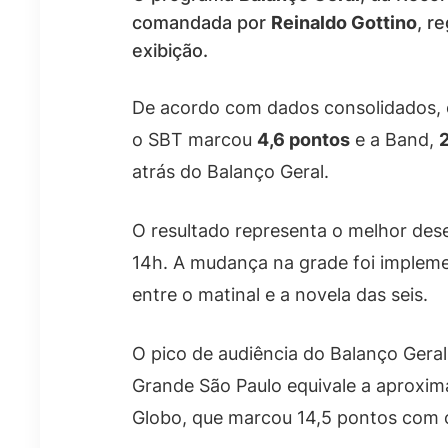
comandada por
Reinaldo Gottino
, r
exibição.
De acordo com dados consolidados, o
o SBT marcou
4,6 pontos
e a Band,
atrás do Balanço Geral.
O resultado representa o melhor de
14h. A mudança na grade foi implemen
entre o matinal e a novela das seis.
O pico de audiência do Balanço Gera
Grande São Paulo equivale a aproxima
Globo, que marcou 14,5 pontos com