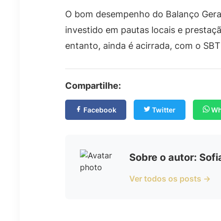
O bom desempenho do Balanço Geral 
investido em pautas locais e prestação
entanto, ainda é acirrada, com o SB
Compartilhe:
Facebook
Twitter
Wh
Sobre o autor: Sof
Ver todos os posts →