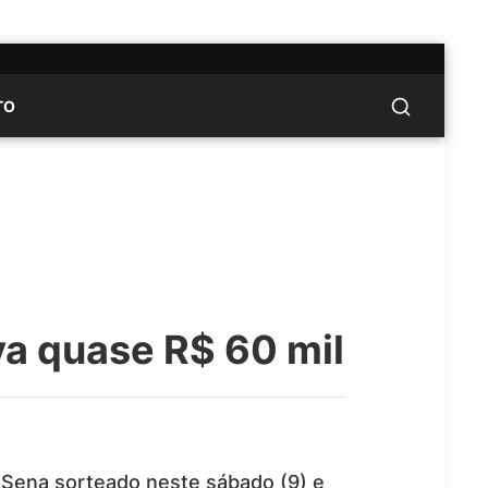
TO
a quase R$ 60 mil
Sena sorteado neste sábado (9) e