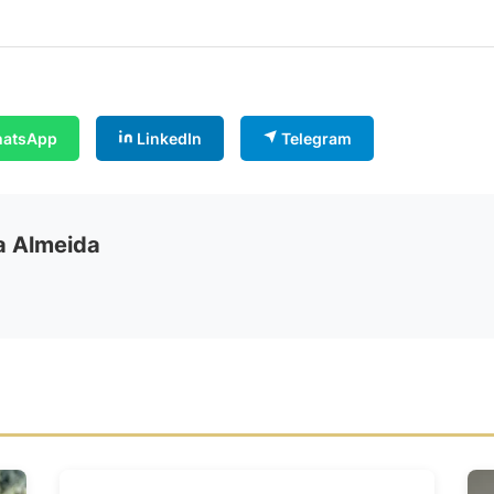
atsApp
LinkedIn
Telegram
ia Almeida