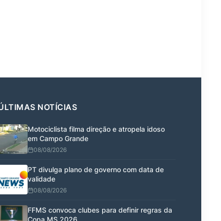
ÚLTIMAS NOTÍCIAS
Motociclista filma direção e atropela idoso
em Campo Grande
08/08/2026
PT divulga plano de governo com data de
validade
08/08/2026
FFMS convoca clubes para definir regras da
Copa MS 2026