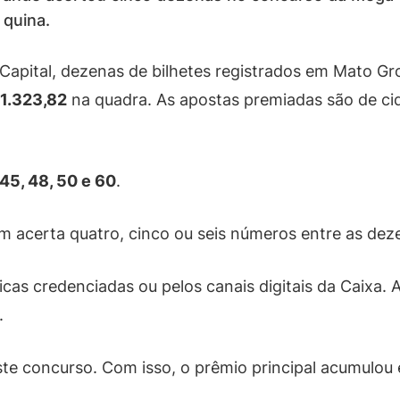
 quina.
Capital, dezenas de bilhetes registrados em Mato Gr
 1.323,82
na quadra. As apostas premiadas são de 
 45, 48, 50 e 60
.
acerta quatro, cinco ou seis números entre as dez
icas credenciadas ou pelos canais digitais da Caixa.
.
e concurso. Com isso, o prêmio principal acumulou e