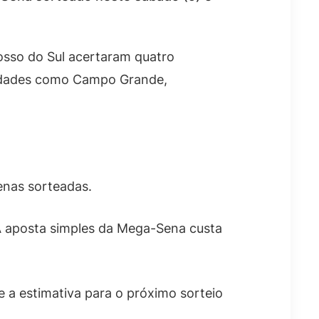
osso do Sul acertaram quatro
cidades como Campo Grande,
enas sorteadas.
 A aposta simples da Mega-Sena custa
 a estimativa para o próximo sorteio