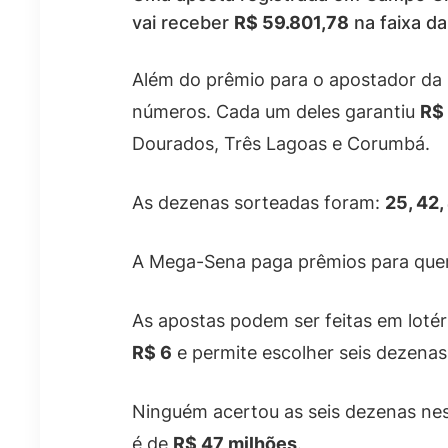
vai receber
R$ 59.801,78
na faixa da
Além do prêmio para o apostador da 
números. Cada um deles garantiu
R$
Dourados, Três Lagoas e Corumbá.
As dezenas sorteadas foram:
25, 42,
A Mega-Sena paga prêmios para quem 
As apostas podem ser feitas em lotér
R$ 6
e permite escolher seis dezenas
Ninguém acertou as seis dezenas nest
é de
R$ 47 milhões
.