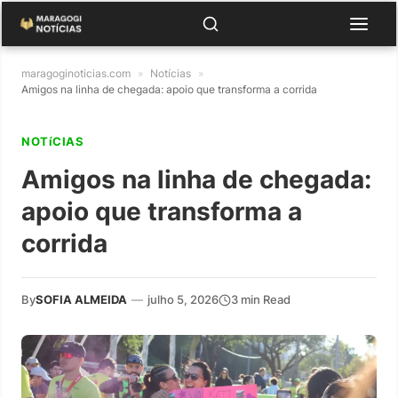
maragoginoticias.com
»
Notícias
»
Amigos na linha de chegada: apoio que transforma a corrida
NOTíCIAS
Amigos na linha de chegada:
apoio que transforma a
corrida
By
SOFIA ALMEIDA
—
julho 5, 2026
3 min Read