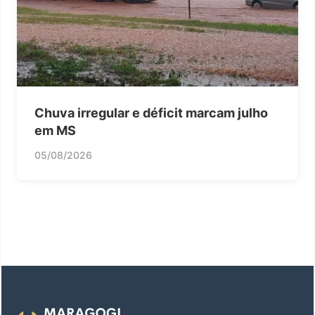
Chuva irregular e déficit marcam julho
em MS
05/08/2026