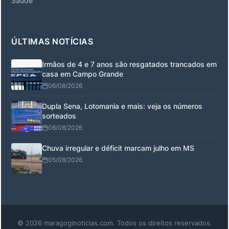
Saúde
ÚLTIMAS NOTÍCIAS
Irmãos de 4 e 7 anos são resgatados trancados em
casa em Campo Grande
06/08/2026
Dupla Sena, Lotomania e mais: veja os números
sorteados
06/08/2026
Chuva irregular e déficit marcam julho em MS
05/08/2026
© 2026 maragoginoticias.com. Todos os direitos reservados.