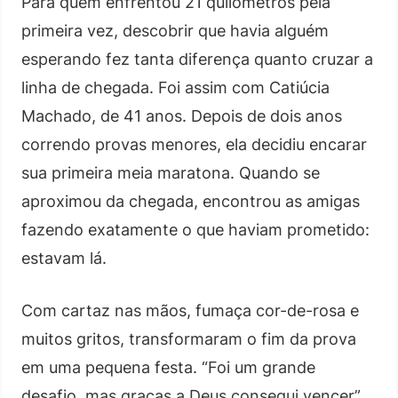
Para quem enfrentou 21 quilômetros pela
primeira vez, descobrir que havia alguém
esperando fez tanta diferença quanto cruzar a
linha de chegada. Foi assim com Catiúcia
Machado, de 41 anos. Depois de dois anos
correndo provas menores, ela decidiu encarar
sua primeira meia maratona. Quando se
aproximou da chegada, encontrou as amigas
fazendo exatamente o que haviam prometido:
estavam lá.
Com cartaz nas mãos, fumaça cor-de-rosa e
muitos gritos, transformaram o fim da prova
em uma pequena festa. “Foi um grande
desafio, mas graças a Deus consegui vencer”,