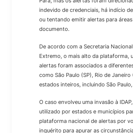
Pará, mas os alertas foram direciona
indevido de credenciais, há indício d
ou tentando emitir alertas para área
documento.
De acordo com a Secretaria Nacional 
Extremo, o mais alto da plataforma,
alertas foram associados a diferente
como São Paulo (SP), Rio de Janeiro 
estados inteiros, incluindo São Paulo,
O caso envolveu uma invasão à IDAP,
utilizado por estados e municípios par
plataforma nacional de alertas por vo
inquérito para apurar as circunstânci