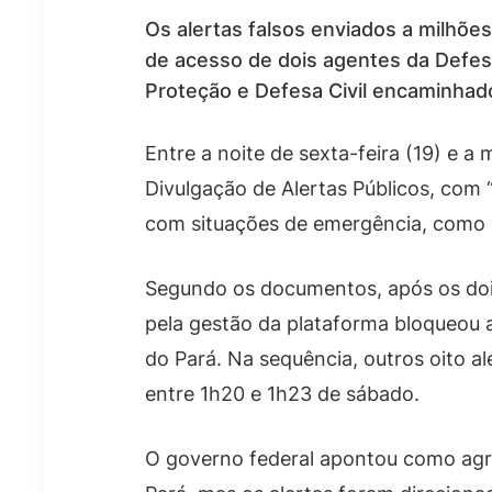
Os alertas falsos enviados a milhõe
de acesso de dois agentes da Defes
Proteção e Defesa Civil encaminhado
Entre a noite de sexta-feira (19) e 
Divulgação de Alertas Públicos, com 
com situações de emergência, como “m
Segundo os documentos, após os dois 
pela gestão da plataforma bloqueou a 
do Pará. Na sequência, outros oito a
entre 1h20 e 1h23 de sábado.
O governo federal apontou como agrav