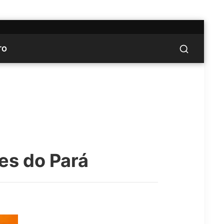
TO
es do Pará