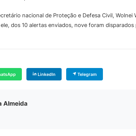
cretário nacional de Proteção e Defesa Civil, Wolnei
le, dos 10 alertas enviados, nove foram disparados 
atsApp
LinkedIn
Telegram
ia Almeida