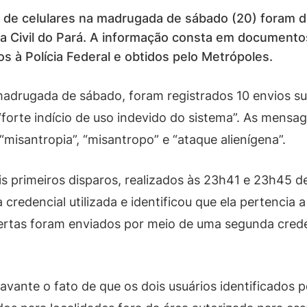
s de celulares na madrugada de sábado (20) foram 
a Civil do Pará. A informação consta em documentos
s à Polícia Federal e obtidos pelo Metrópoles.
a madrugada de sábado, foram registrados 10 envios s
“forte indício de uso indevido do sistema”. As mens
isantropia”, “misantropo” e “ataque alienígena”.
primeiros disparos, realizados às 23h41 e 23h45 de 
credencial utilizada e identificou que ela pertencia 
lertas foram enviados por meio de uma segunda crede
ante o fato de que os dois usuários identificados po