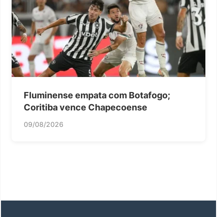
Fluminense empata com Botafogo;
Coritiba vence Chapecoense
09/08/2026