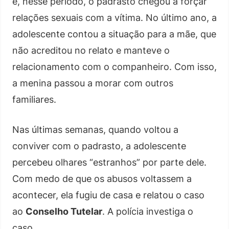
e, nesse período, o padrasto chegou a forçar
relações sexuais com a vítima. No último ano, a
adolescente contou a situação para a mãe, que
não acreditou no relato e manteve o
relacionamento com o companheiro. Com isso,
a menina passou a morar com outros
familiares.
Nas últimas semanas, quando voltou a
conviver com o padrasto, a adolescente
percebeu olhares “estranhos” por parte dele.
Com medo de que os abusos voltassem a
acontecer, ela fugiu de casa e relatou o caso
ao
Conselho Tutelar
. A polícia investiga o
caso.