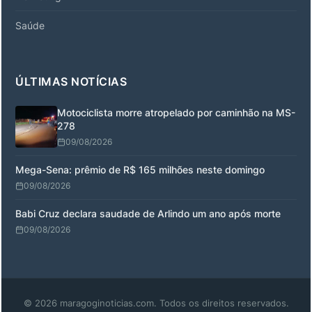
Saúde
ÚLTIMAS NOTÍCIAS
Motociclista morre atropelado por caminhão na MS-
278
09/08/2026
Mega-Sena: prêmio de R$ 165 milhões neste domingo
09/08/2026
Babi Cruz declara saudade de Arlindo um ano após morte
09/08/2026
© 2026 maragoginoticias.com. Todos os direitos reservados.