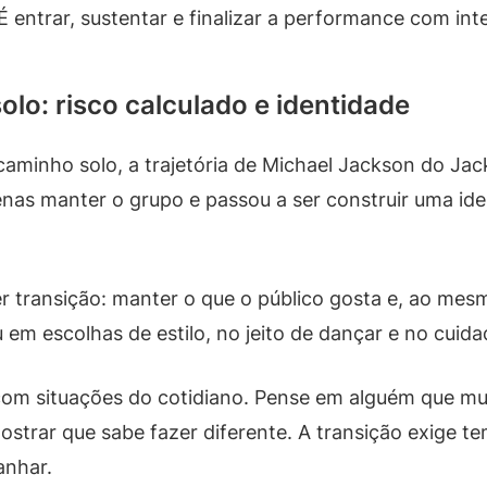
É entrar, sustentar e finalizar a performance com int
olo: risco calculado e identidade
aminho solo, a trajetória de Michael Jackson do Jac
enas manter o grupo e passou a ser construir uma id
r transição: manter o que o público gosta e, ao me
u em escolhas de estilo, no jeito de dançar e no cu
om situações do cotidiano. Pense em alguém que mud
strar que sabe fazer diferente. A transição exige t
anhar.