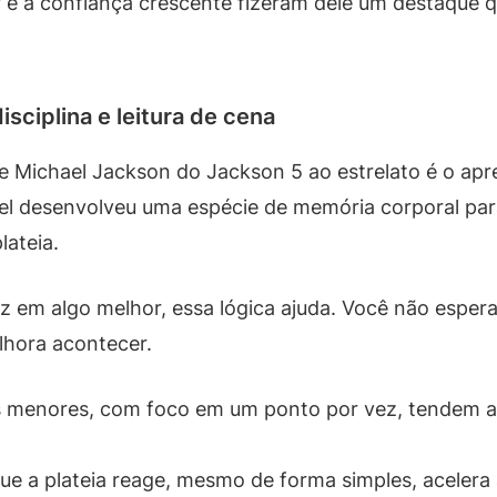
ar e a confiança crescente fizeram dele um destaque
sciplina e leitura de cena
de Michael Jackson do Jackson 5 ao estrelato é o ap
l desenvolveu uma espécie de memória corporal para 
lateia.
az em algo melhor, essa lógica ajuda. Você não espe
lhora acontecer.
 menores, com foco em um ponto por vez, tendem a 
ue a plateia reage, mesmo de forma simples, acelera 