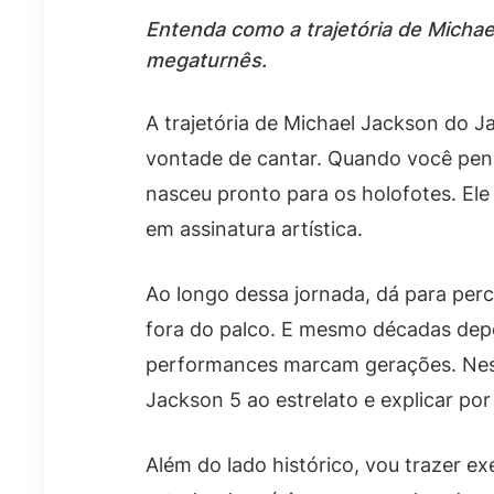
Entenda como a trajetória de Michael
megaturnês.
A trajetória de Michael Jackson do J
vontade de cantar. Quando você pensa
nasceu pronto para os holofotes. Ele
em assinatura artística.
Ao longo dessa jornada, dá para pe
fora do palco. E mesmo décadas depo
performances marcam gerações. Neste
Jackson 5 ao estrelato e explicar por
Além do lado histórico, vou trazer ex