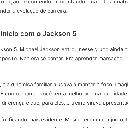
dução de conteúdo ou montando uma rotina criativa
nder a evolução de carreira.
 início com o Jackson 5
kson 5. Michael Jackson entrou nesse grupo ainda cr
pósito. Não era só cantar. Era aprender marcação, r
e a dinâmica familiar ajudava a manter o foco. Imag
 É como quando você tenta melhorar uma habilidade 
diferença é que, para eles, o treino virava apresenta
foi ficando mais evidente. Mesmo em um conjunto, ha