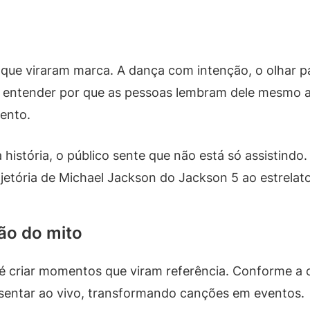
 que viraram marca. A dança com intenção, o olhar p
 entender por que as pessoas lembram dele mesmo a
ento.
tória, o público sente que não está só assistindo. 
ajetória de Michael Jackson do Jackson 5 ao estrelato
ção do mito
é criar momentos que viram referência. Conforme a c
sentar ao vivo, transformando canções em eventos.