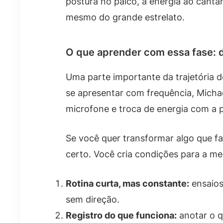
postura no palco, a energia ao cant
mesmo do grande estrelato.
O que aprender com essa fase: di
Uma parte importante da trajetória 
se apresentar com frequência, Michae
microfone e troca de energia com a p
Se você quer transformar algo que f
certo. Você cria condições para a me
Rotina curta, mas constante:
ensaios
sem direção.
Registro do que funciona:
anotar o q