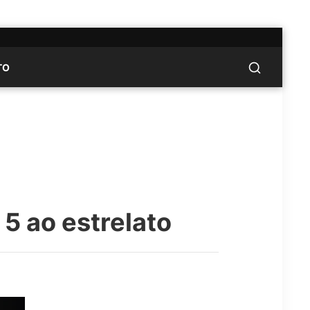
TO
5 ao estrelato