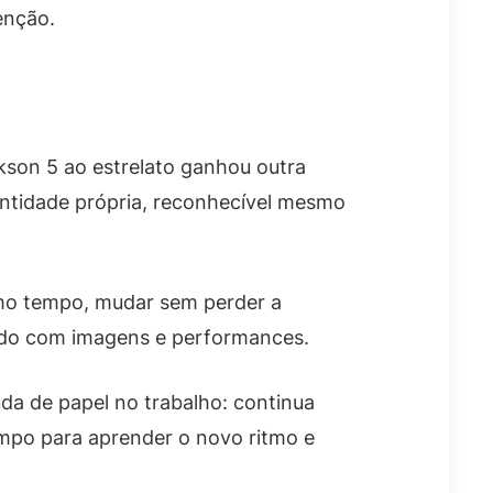
enção.
kson 5 ao estrelato ganhou outra
entidade própria, reconhecível mesmo
smo tempo, mudar sem perder a
idado com imagens e performances.
a de papel no trabalho: continua
empo para aprender o novo ritmo e