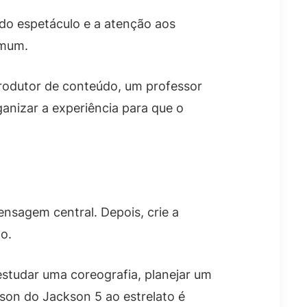
o do espetáculo e a atenção aos
omum.
produtor de conteúdo, um professor
anizar a experiência para que o
nsagem central. Depois, crie a
o.
estudar uma coreografia, planejar um
kson do Jackson 5 ao estrelato é