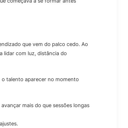
 que começava a se formar antes
rendizado que vem do palco cedo. Ao
lidar com luz, distância do
ra o talento aparecer no momento
avançar mais do que sessões longas
ajustes.