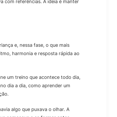
 com referências. A ideia é manter
iança e, nessa fase, o que mais
itmo, harmonia e resposta rápida ao
ine um treino que acontece todo dia,
no dia a dia, como aprender um
ção.
via algo que puxava o olhar. A