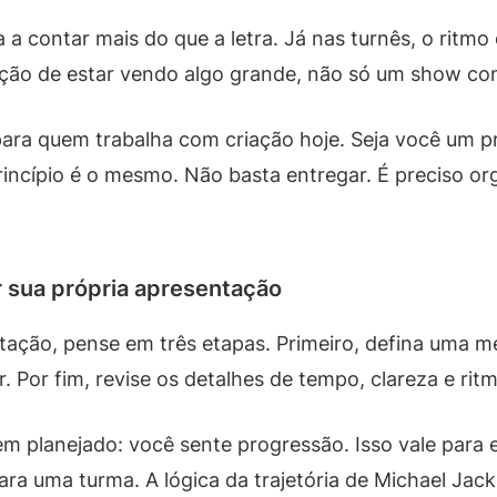
a a contar mais do que a letra. Já nas turnês, o ritm
sação de estar vendo algo grande, não só um show c
 para quem trabalha com criação hoje. Seja você um 
incípio é o mesmo. Não basta entregar. É preciso org
 sua própria apresentação
ção, pense em três etapas. Primeiro, defina uma me
 Por fim, revise os detalhes de tempo, clareza e ritm
m planejado: você sente progressão. Isso vale para 
ara uma turma. A lógica da trajetória de Michael Jac