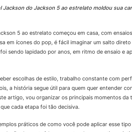
 Jackson do Jackson 5 ao estrelato moldou sua carre
ackson 5 ao estrelato começou em casa, com ensaios 
 em ícones do pop, é fácil imaginar um salto direto
 foi sendo lapidado por anos, em ritmo de ensaio e a
rceber escolhas de estilo, trabalho constante com 
is, a história segue útil para quem quer entender c
 artigo, vou organizar os principais momentos da t
 que cada etapa foi tão decisiva.
emplos práticos de como você pode aplicar esse tipo 