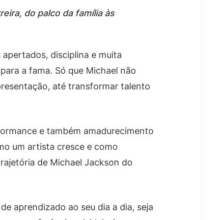
ira, do palco da família às
apertados, disciplina e muita
 para a fama. Só que Michael não
presentação, até transformar talento
performance e também amadurecimento
omo um artista cresce e como
rajetória de Michael Jackson do
de aprendizado ao seu dia a dia, seja