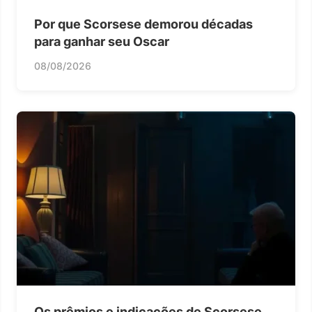
Por que Scorsese demorou décadas
para ganhar seu Oscar
08/08/2026
Os prêmios e indicações de Scorsese