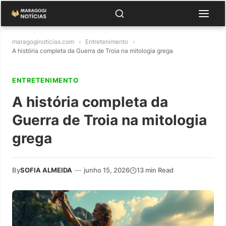
maragoginoticias.com
»
Entretenimento
»
A história completa da Guerra de Troia na mitologia grega
ENTRETENIMENTO
A história completa da
Guerra de Troia na mitologia
grega
By
SOFIA ALMEIDA
—
junho 15, 2026
13 min Read