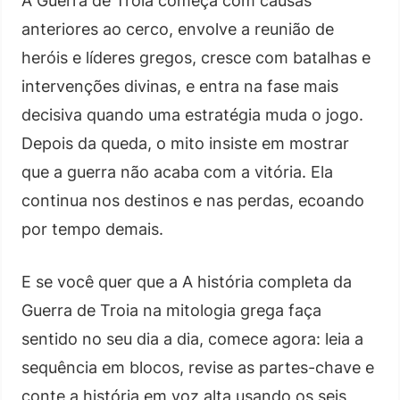
A Guerra de Troia começa com causas
anteriores ao cerco, envolve a reunião de
heróis e líderes gregos, cresce com batalhas e
intervenções divinas, e entra na fase mais
decisiva quando uma estratégia muda o jogo.
Depois da queda, o mito insiste em mostrar
que a guerra não acaba com a vitória. Ela
continua nos destinos e nas perdas, ecoando
por tempo demais.
E se você quer que a A história completa da
Guerra de Troia na mitologia grega faça
sentido no seu dia a dia, comece agora: leia a
sequência em blocos, revise as partes-chave e
conte a história em voz alta usando os seis