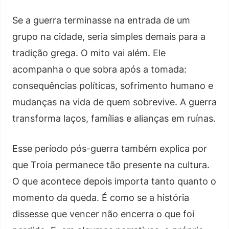
Se a guerra terminasse na entrada de um
grupo na cidade, seria simples demais para a
tradição grega. O mito vai além. Ele
acompanha o que sobra após a tomada:
consequências políticas, sofrimento humano e
mudanças na vida de quem sobrevive. A guerra
transforma laços, famílias e alianças em ruínas.
Esse período pós-guerra também explica por
que Troia permanece tão presente na cultura.
O que acontece depois importa tanto quanto o
momento da queda. É como se a história
dissesse que vencer não encerra o que foi